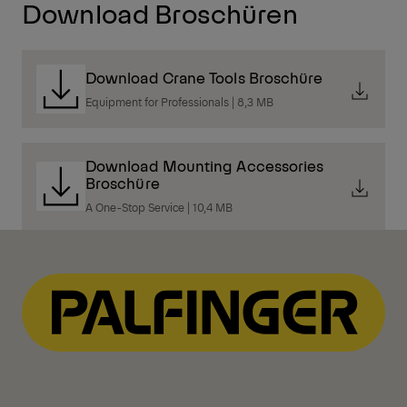
Download Broschüren
Download Crane Tools Broschüre
Equipment for Professionals | 8,3 MB
Download Mounting Accessories
Broschüre
A One-Stop Service | 10,4 MB