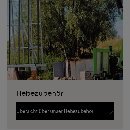
Hebezubehör
Übersicht über unser Hebezubehör
Übersicht über unser Hebezubehör