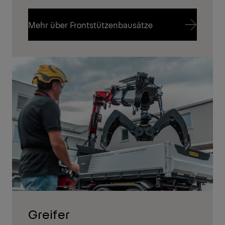
Mehr über Frontstützenbausätze
Mehr über Frontstützenbausätze
Greifer