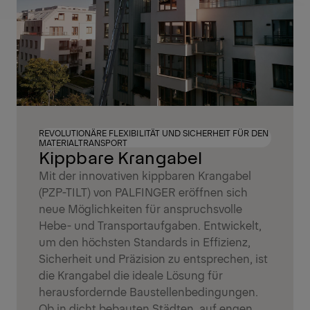
REVOLUTIONÄRE FLEXIBILITÄT UND SICHERHEIT FÜR DEN
MATERIALTRANSPORT
Kippbare Krangabel
Mit der innovativen kippbaren Krangabel
(PZP-TILT) von PALFINGER eröffnen sich
neue Möglichkeiten für anspruchsvolle
Hebe- und Transportaufgaben. Entwickelt,
um den höchsten Standards in Effizienz,
Sicherheit und Präzision zu entsprechen, ist
die Krangabel die ideale Lösung für
herausfordernde Baustellenbedingungen.
Ob in dicht bebauten Städten, auf engen