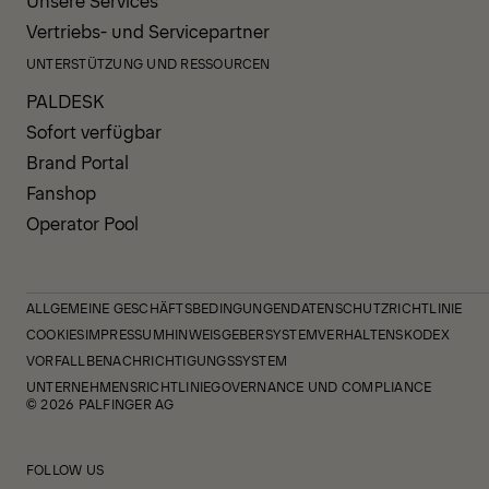
Vertriebs- und Servicepartner
UNTERSTÜTZUNG UND RESSOURCEN
PALDESK
Sofort verfügbar
Brand Portal
Fanshop
Operator Pool
ALLGEMEINE GESCHÄFTSBEDINGUNGEN
DATENSCHUTZRICHTLINIE
COOKIES
IMPRESSUM
HINWEISGEBERSYSTEM
VERHALTENSKODEX
VORFALLBENACHRICHTIGUNGSSYSTEM
UNTERNEHMENSRICHTLINIE
GOVERNANCE UND COMPLIANCE
© 2026 PALFINGER AG
FOLLOW US