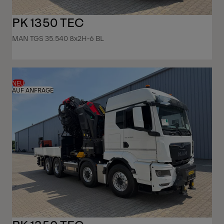
PK 1350 TEC
MAN TGS 35.540 8x2H-6 BL
NEU
AUF ANFRAGE