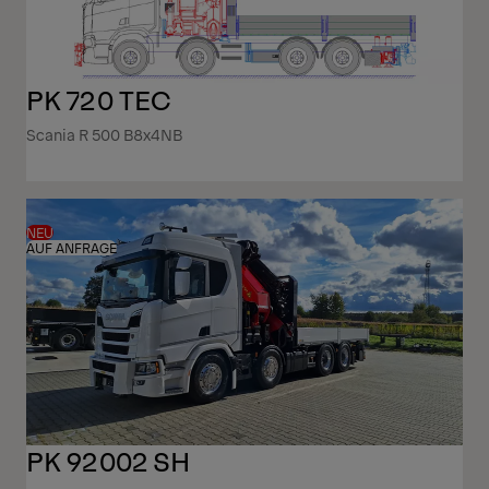
PK 720 TEC
Scania R 500 B8x4NB
NEU
AUF ANFRAGE
PK 92002 SH