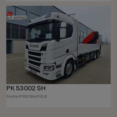
NEU
AUF ANFRAGE
PK 53002 SH
Scania R 500 B6x2*4LB