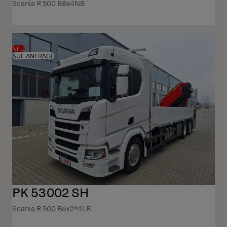
Scania R 500 B8x4NB
NEU
AUF ANFRAGE
PK 53002 SH
Scania R 500 B6x2*4LB