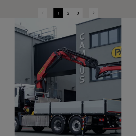
1
2
3
Previous
Next