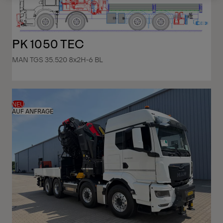
PK 1050 TEC
MAN TGS 35.520 8x2H-6 BL
NEU
AUF ANFRAGE