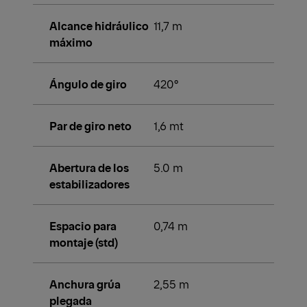
Alcance hidráulico
11,7 m
máximo
Ángulo de giro
420°
Par de giro neto
1,6 mt
Abertura de los
5.0 m
estabilizadores
Espacio para
0,74 m
montaje (std)
Anchura grúa
2,55 m
plegada