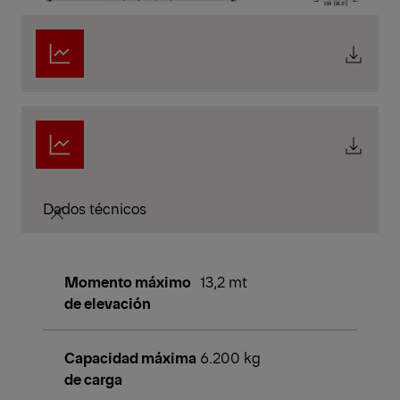
Dados técnicos
Momento máximo
13,2 mt
de elevación
Capacidad máxima
6.200 kg
de carga