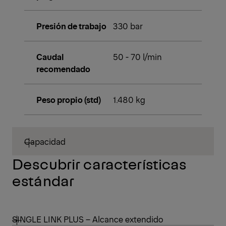
Presión de trabajo
330 bar
Caudal
50 - 70 l/min
recomendado
Peso propio (std)
1.480 kg
Capacidad
Descubrir características
estándar
SINGLE LINK PLUS – Alcance extendido