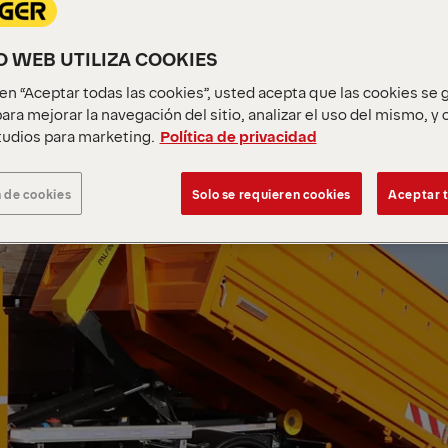
IO WEB UTILIZA COOKIES
c en “Aceptar todas las cookies”, usted acepta que las cookies se
ara mejorar la navegación del sitio, analizar el uso del mismo, y
udios para marketing.
Política de privacidad
 de cookies
Solo se requieren cookies
Aceptar t