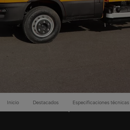
Inicio
Destacados
Especificaciones técnicas
Versatilidad para un socio fi