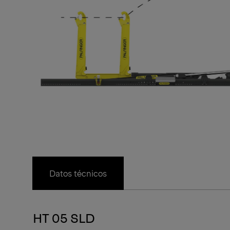
Datos técnicos
HT 05 SLD