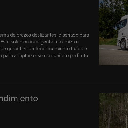
tema de brazos deslizantes, diseñado para
 Esta solución inteligente maximiza el
que garantiza un funcionamiento fluido e
ñado para adaptarse: su compañero perfecto
Si
Si
endimiento