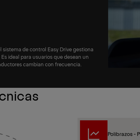
l sistema de control Easy Drive gestiona
. Es ideal para usuarios que desean un
onductores cambian con frecuencia.
écnicas
Polibrazos - 