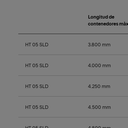
Longitud de
contenedores màx
HT 05 SLD
3.800 mm
HT 05 SLD
4.000 mm
HT 05 SLD
4.250 mm
HT 05 SLD
4.500 mm
HT 05 SLD
4.800 mm