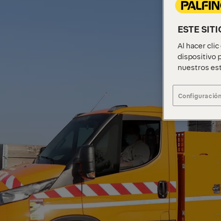
ESTE SIT
Al hacer cli
dispositivo p
nuestros est
Configuración