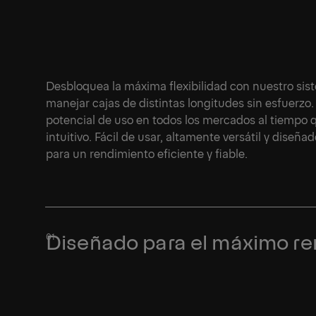
Desbloquea la máxima flexibilidad con nuestro sis
manejar cajas de distintas longitudes sin esfuerzo.
potencial de uso en todos los mercados al tiempo 
intuitivo. Fácil de usar, altamente versátil y dise
para un rendimiento eficiente y fiable.
1/7
Diseñado para el máximo r