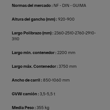
Normas del mercado :
NF - DIN - GUIMA
Altura del gancho (mm) :
920-900
Largo Polibrazo (mm) :
2360-2510-2760-2910-
3110
Largo min. contenedor :
2200 mm
Largo máx. Contenedor :
3750 mm
Ancho de carril :
850-1060 mm
GVW camión :
3,5-5,5 t
Media Peso :
355 kg