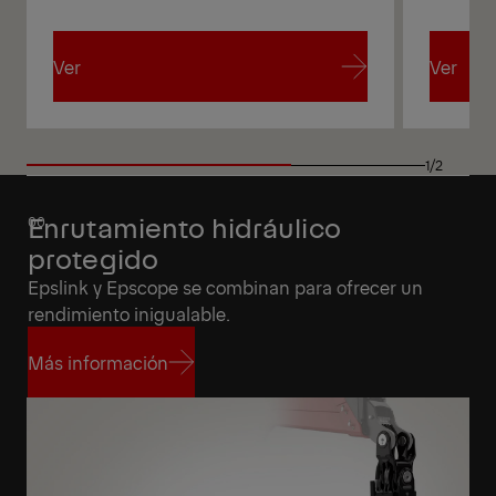
Ver
Ver
Ver
Ver
1/2
Enrutamiento hidráulico
protegido
Epslink y Epscope se combinan para ofrecer un
rendimiento inigualable.
Más información
Más información