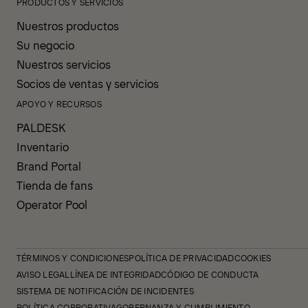
PRODUCTOS Y SERVICIOS
Nuestros productos
Su negocio
Nuestros servicios
Socios de ventas y servicios
APOYO Y RECURSOS
PALDESK
Inventario
Brand Portal
Tienda de fans
Operator Pool
TÉRMINOS Y CONDICIONES
POLÍTICA DE PRIVACIDAD
COOKIES
AVISO LEGAL
LÍNEA DE INTEGRIDAD
CÓDIGO DE CONDUCTA
SISTEMA DE NOTIFICACIÓN DE INCIDENTES
POLÍTICA CORPORATIVA
GOBERNANZA Y CUMPLIMIENTO