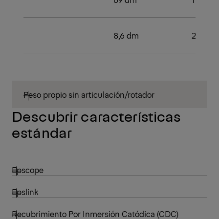
8,6 dm
2
Peso propio sin articulación/rotador
Descubrir características
estándar
Epscope
Epslink
Recubrimiento Por Inmersión Catódica (CDC)