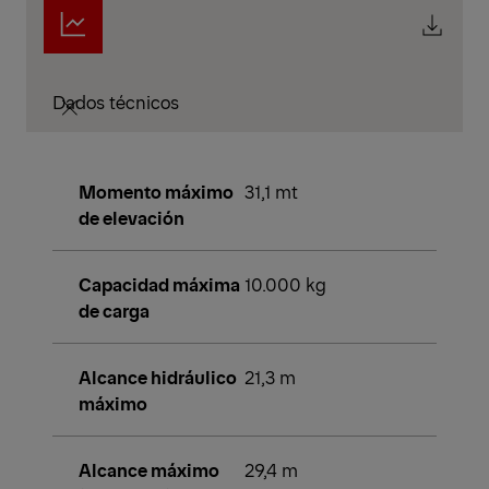
Dados técnicos
Momento máximo
31,1 mt
de elevación
Capacidad máxima
10.000 kg
de carga
Alcance hidráulico
21,3 m
máximo
Alcance máximo
29,4 m