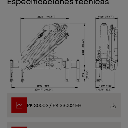
Especificaciones técnicas
PK 30002 / PK 33002 EH