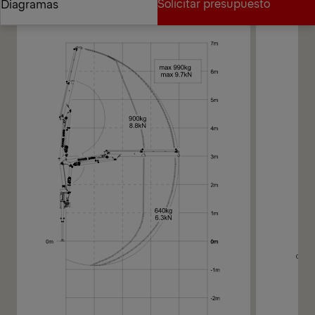
Solicitar presupuesto
Diagramas
Solicitar presupuesto
Diagramas