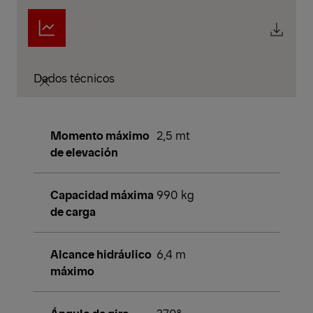
Dados técnicos
Momento máximo
2,5 mt
de elevación
Capacidad máxima
990 kg
de carga
Alcance hidráulico
6,4 m
máximo