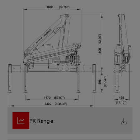
PK Range