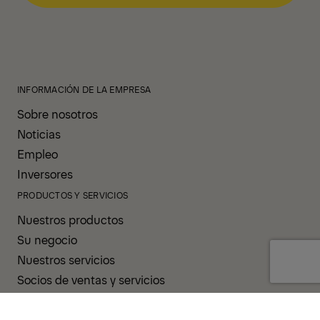
INFORMACIÓN DE LA EMPRESA
Sobre nosotros
Noticias
Empleo
Inversores
PRODUCTOS Y SERVICIOS
Nuestros productos
Su negocio
Nuestros servicios
Socios de ventas y servicios
APOYO Y RECURSOS