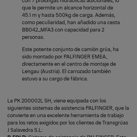
con 7 prolongas hidráulicas adicionales, lo
que le permite un alcance horizontal de
45.1 m y hasta 500kg de carga. Además,
como peculiaridad, han añadido una cesta
BB042_MFA3 con capacidad para 2
personas.
Este potente conjunto de camión grúa, ha
sido montado por PALFINGER EMEA,
directamente en el centro de montaje de
Lengau (Austria). El carrozado también
estuvo a su cargo de fábrica.
La PK 200002L SH, viene equipada con los
siguientes sistemas de asistencia PALFINGER, que la
convierte en una excelente herramienta de trabajo
para los retos exigidos por los clientes de Transgrúas
J Salavedra S.L: