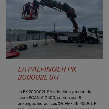
LA PALFINGER PK
200002L SH
La PK 200002L SH adquirida y montada
sobre SCANIA G500, cuenta con 8
prolongas hidráulicas (G), Fly - JIB PJ300L F