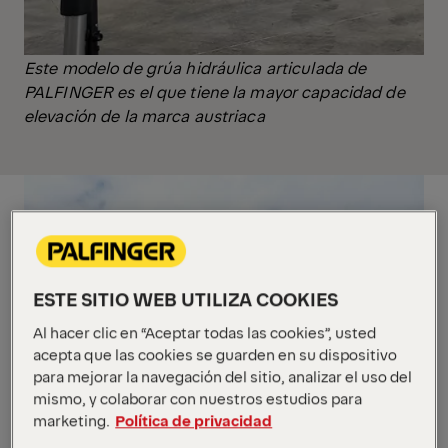
Este modelo de grúa hidráulica articulada de
PALFINGER es el que tiene la mayor capacidad de
elevación de la marca austriaca
ESTE SITIO WEB UTILIZA COOKIES
Al hacer clic en “Aceptar todas las cookies”, usted
acepta que las cookies se guarden en su dispositivo
para mejorar la navegación del sitio, analizar el uso del
mismo, y colaborar con nuestros estudios para
marketing.
Política de privacidad