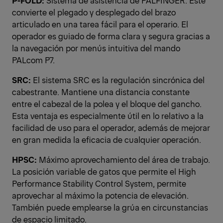
P-FOLD:
Sistema de asistencia de PALFINGER. Este
convierte el plegado y desplegado del brazo
articulado en una tarea fácil para el operario. El
operador es guiado de forma clara y segura gracias a
la navegación por menús intuitiva del mando
PALcom P7.
SRC:
El sistema SRC es la regulación sincrónica del
cabestrante. Mantiene una distancia constante
entre el cabezal de la polea y el bloque del gancho.
Esta ventaja es especialmente útil en lo relativo a la
facilidad de uso para el operador, además de mejorar
en gran medida la eficacia de cualquier operación.
HPSC:
Máximo aprovechamiento del área de trabajo.
La posición variable de gatos que permite el High
Performance Stability Control System, permite
aprovechar al máximo la potencia de elevación.
También puede emplearse la grúa en circunstancias
de espacio limitado.