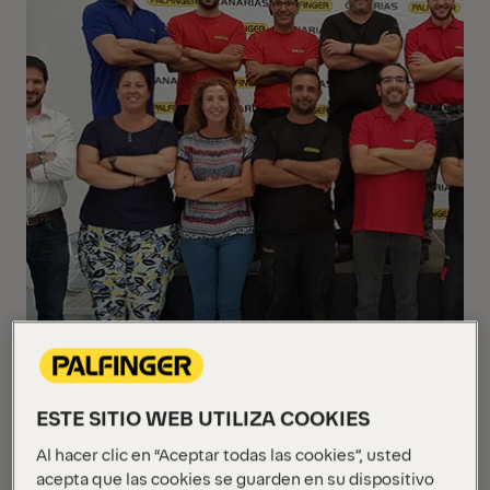
ESTE SITIO WEB UTILIZA COOKIES
Al hacer clic en “Aceptar todas las cookies”, usted
acepta que las cookies se guarden en su dispositivo
El pasado sábado 29 de junio, PALFINGER celebro