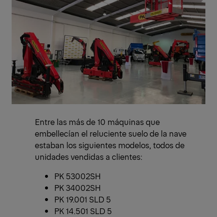
Entre las más de 10 máquinas que
embellecían el reluciente suelo de la nave
estaban los siguientes modelos, todos de
unidades vendidas a clientes:
PK 53002SH
PK 34002SH
PK 19.001 SLD 5
PK 14.501 SLD 5