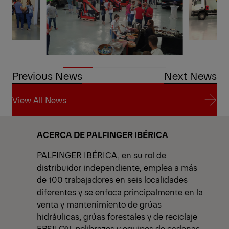
Previous News
Next News
View All News
View All News
ACERCA DE PALFINGER IBÉRICA
PALFINGER IBÉRICA, en su rol de
distribuidor independiente, emplea a más
de 100 trabajadores en seis localidades
diferentes y se enfoca principalmente en la
venta y mantenimiento de grúas
hidráulicas, grúas forestales y de reciclaje
EPSILON, polibrazos y equipos de cadenas,