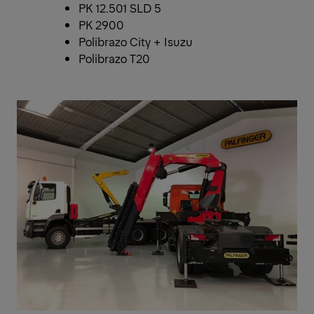
PK 12.501 SLD 5
PK 2900
Polibrazo City + Isuzu
Polibrazo T20