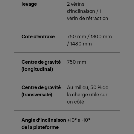
levage
2 vérins
d’inclinaison / 1
vérin de rétraction
Cote d’entraxe
750 mm / 1300 mm
/ 1480 mm
Centre de gravité
750 mm
(longitudinal)
Centre de gravité
Au milieu, 50 % de
(transversale)
la charge utile sur
un côté
Angle d’inclinaison
+10° à -10°
de la plateforme