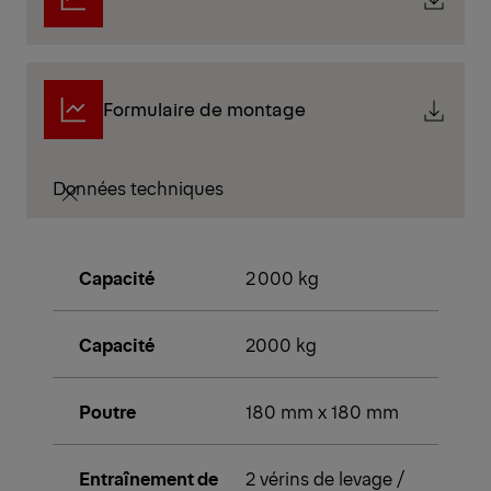
Formulaire de montage
Données techniques
Capacité
2 000 kg
Capacité
2000 kg
Poutre
180 mm x 180 mm
Entraînement de
2 vérins de levage /