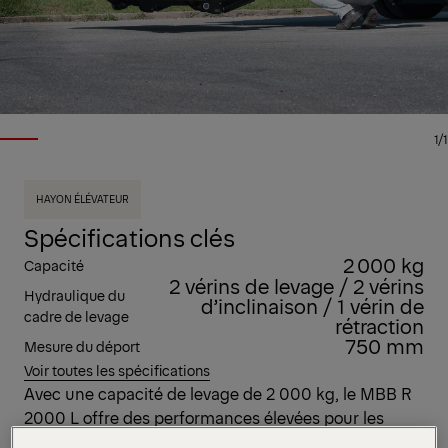
1/1
HAYON ÉLÉVATEUR
Spécifications clés
2 000 kg
Capacité
2 vérins de levage / 2 vérins
Hydraulique du
d’inclinaison / 1 vérin de
cadre de levage
rétraction
750 mm
Mesure du déport
Voir toutes les spécifications
Avec une capacité de levage de 2 000 kg, le MBB R
2000 L offre des performances élevées pour les
opérations logistiques exigeantes. Le déploiement