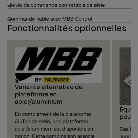
Unités de commande confortable de série
Commande fiable avec MBB Control
Fonctionnalités optionnelles
Variante alternative de
plateforme en
acier/aluminium
Équip
En complément de la plateforme
pour 
AluTop de série, une plateforme
acier/aluminium est disponible en
Des bar
option. Cette combinaison associe
supplém