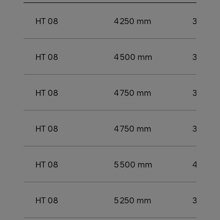
HT 08
4 250 mm
3 000
HT 08
4 500 mm
3 250
HT 08
4 750 mm
3 500
HT 08
4 750 mm
3 500
HT 08
5 500 mm
4 250
HT 08
5 250 mm
3 750