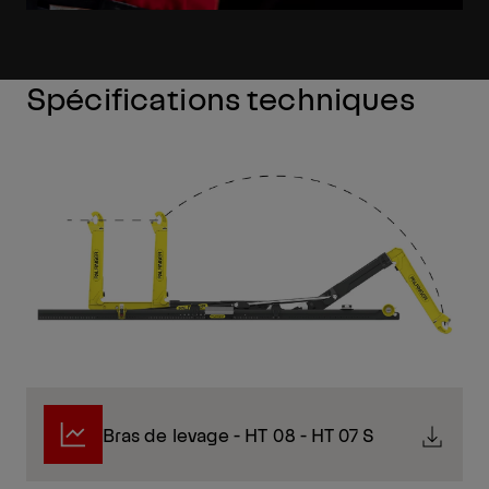
Spécifications techniques
Bras de levage - HT 08 - HT 07 S