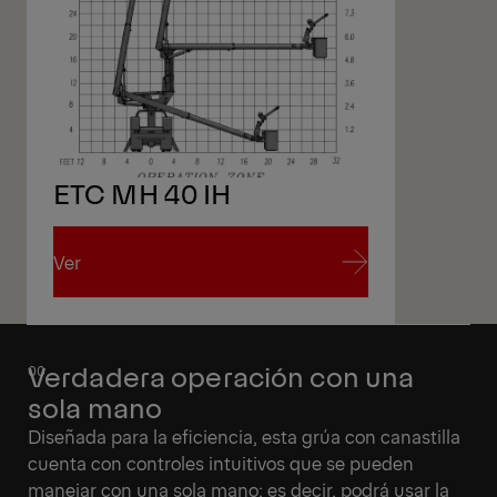
ETC MH 40 IH
Ver
Ver
Verdadera operación con una
sola mano
Diseñada para la eficiencia, esta grúa con canastilla
cuenta con controles intuitivos que se pueden
manejar con una sola mano; es decir, podrá usar la