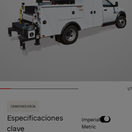
1/7
CAMIONES GRÚA
Especificaciones
Imperial
clave
Metric