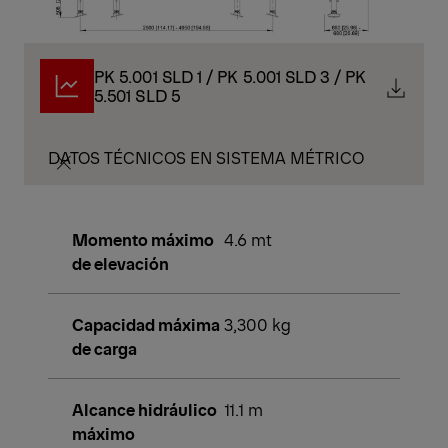
PK 5.001 SLD 1 / PK 5.001 SLD 3 / PK
5.501 SLD 5
DATOS TÉCNICOS EN SISTEMA MÉTRICO
Momento máximo
4.6 mt
de elevación
Capacidad máxima
3,300 kg
de carga
Alcance hidráulico
11.1 m
máximo