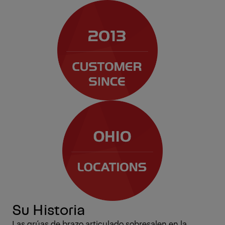
Su Historia
Las grúas de brazo articulado sobresalen en la