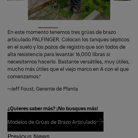
En este momento tenemos tres grúas de brazo
articulado PALFINGER. Colocan los tanques sépticos
en el suelo y los pozos de registro que son todos de
alta resistencia para levantar 16,000 libras si
necesitamos hacerlo. Bastante versátiles, muy útiles,
mucho más útiles que el viejo marco en A con el que
comenzamos.”
—Jeff Foust, Gerente de Planta
¿Quieres saber más? ¡No busques más!
Modelos de Grúas de Brazo Articulado
Previous News