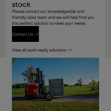
stock
Please contact our knowledgeable and
friendly sales team and we will help find you
the perfect solution to meet your needs.
Contact Us
Contact Us
View all work-ready solutions
View all work-ready solutions