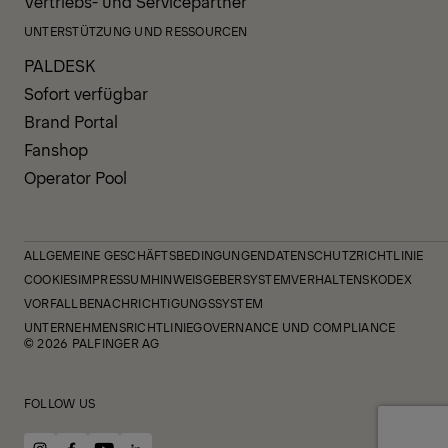
Vertriebs- und Servicepartner
UNTERSTÜTZUNG UND RESSOURCEN
PALDESK
Sofort verfügbar
Brand Portal
Fanshop
Operator Pool
ALLGEMEINE GESCHÄFTSBEDINGUNGEN
DATENSCHUTZRICHTLINIE
COOKIES
IMPRESSUM
HINWEISGEBERSYSTEM
VERHALTENSKODEX
VORFALLBENACHRICHTIGUNGSSYSTEM
UNTERNEHMENSRICHTLINIE
GOVERNANCE UND COMPLIANCE
© 2026 PALFINGER AG
FOLLOW US