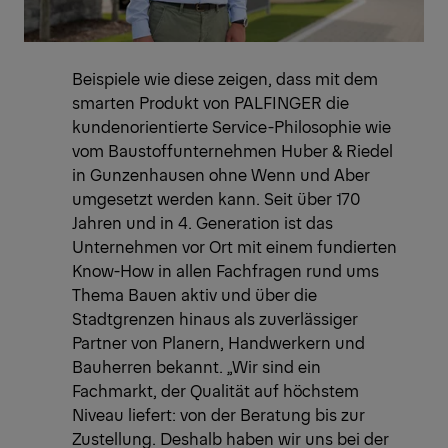
Beispiele wie diese zeigen, dass mit dem
smarten Produkt von PALFINGER die
kundenorientierte Service-Philosophie wie
vom Baustoffunternehmen Huber & Riedel
in Gunzenhausen ohne Wenn und Aber
umgesetzt werden kann. Seit über 170
Jahren und in 4. Generation ist das
Unternehmen vor Ort mit einem fundierten
Know-How in allen Fachfragen rund ums
Thema Bauen aktiv und über die
Stadtgrenzen hinaus als zuverlässiger
Partner von Planern, Handwerkern und
Bauherren bekannt. „Wir sind ein
Fachmarkt, der Qualität auf höchstem
Niveau liefert: von der Beratung bis zur
Zustellung. Deshalb haben wir uns bei der