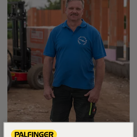
Der boxmontierte Mitnahmestapler von PALFINGER