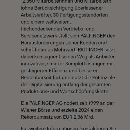
12,350 Mitarbeiterinnen und Mitarbeitern
(ohne Berücksichtigung überlassener
Arbeitskräfte), 30 Fertigungsstandorten
und einem weltweiten,
flächendeckenden Vertriebs- und
Servicenetzwerk stellt sich PALFINGER den
Herausforderungen seiner Kunden und
schafft daraus Mehrwert. PALFINGER setzt
dabei konsequent seinen Weg als Anbieter
innovativer, smarter Komplettlösungen mit
gesteigerter Effizienz und besserer
Bedienbarkeit fort und nutzt die Potenziale
der Digitalisierung entlang der gesamten
Produktions- und Wertschöpfungskette.
Die PALFINGER AG notiert seit 1999 an der
Wiener Börse und erzielte 2024 einen
Rekordumsatz von EUR 2,36 Mrd.
Für weitere Informationen, kontaktieren Sie