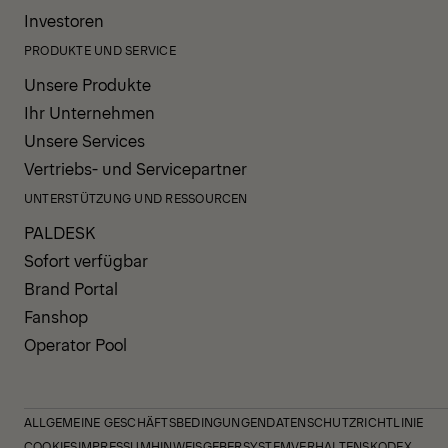
Investoren
PRODUKTE UND SERVICE
Unsere Produkte
Ihr Unternehmen
Unsere Services
Vertriebs- und Servicepartner
UNTERSTÜTZUNG UND RESSOURCEN
PALDESK
Sofort verfügbar
Brand Portal
Fanshop
Operator Pool
ALLGEMEINE GESCHÄFTSBEDINGUNGEN
DATENSCHUTZRICHTLINIE
COOKIES
IMPRESSUM
HINWEISGEBERSYSTEM
VERHALTENSKODEX