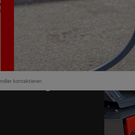
ndler kontaktieren
e sie benötigen