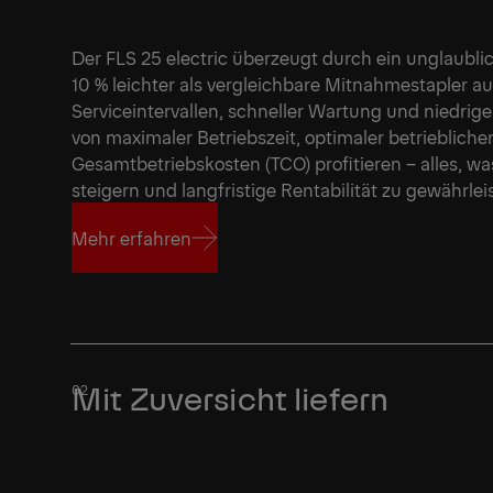
Der FLS 25 electric überzeugt durch ein unglaubli
10 % leichter als vergleichbare Mitnahmestapler a
Serviceintervallen, schneller Wartung und niedrig
von maximaler Betriebszeit, optimaler betrieblicher
Gesamtbetriebskosten (TCO) profitieren – alles, w
steigern und langfristige Rentabilität zu gewährlei
Mehr erfahren
Mehr erfahren
Mit Zuversicht liefern