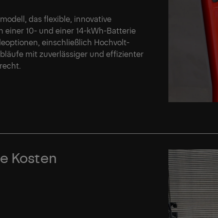
odell, das flexible, innovative
n einer 10- und einer 14-kWh-Batterie
eoptionen, einschließlich Hochvolt-
läufe mit zuverlässiger und effizienter
recht.
te Kosten
We
We