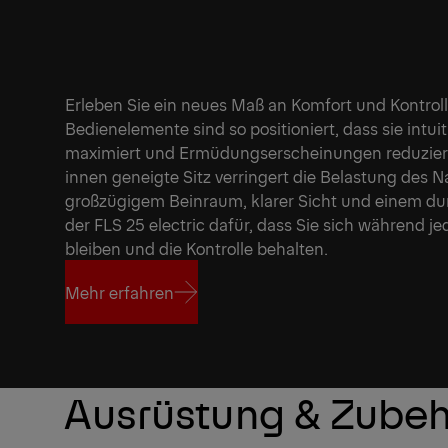
Erleben Sie ein neues Maß an Komfort und Kontroll
Bedienelemente sind so positioniert, dass sie intuit
maximiert und Ermüdungserscheinungen reduziert
innen geneigte Sitz verringert die Belastung des
großzügigem Beinraum, klarer Sicht und einem d
der FLS 25 electric dafür, dass Sie sich während 
bleiben und die Kontrolle behalten.
Mehr erfahren
Mehr erfahren
Ausrüstung & Zube