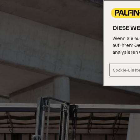
DIESE W
Wenn Sie auf
auf Ihrem Ge
analysieren
Cookie-Einst