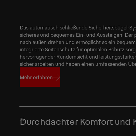
Das automatisch schließende Sicherheitsbügel-S
sicheres und bequemes Ein- und Aussteigen. Der pa
nach außen drehen und ermöglicht so ein bequeme
integrierte Seitenschutz für optimalen Schutz sorgt
hervorragender Rundumsicht und leistungsstarke
sicher arbeiten und haben einen umfassenden Übe
Mehr erfahren
Mehr erfahren
Durchdachter Komfort und K