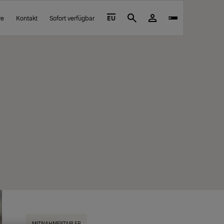
re
Kontakt
Sofort verfügbar
EU
Search
MITNAHMESTAPLER