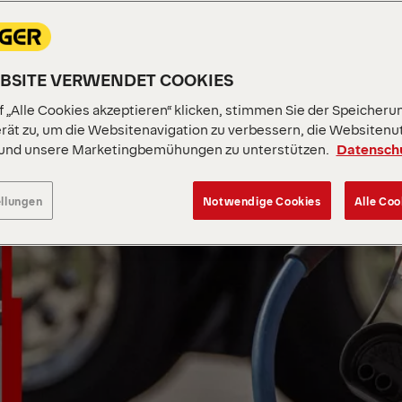
EBSITE VERWENDET COOKIES
 „Alle Cookies akzeptieren“ klicken, stimmen Sie der Speicheru
rät zu, um die Websitenavigation zu verbessern, die Websitenu
 und unsere Marketingbemühungen zu unterstützen.
Datensch
ellungen
Notwendige Cookies
Alle Coo