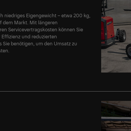
ch niedriges Eigengewicht – etwa 200 kg,
uf dem Markt. Mit längeren
eren Servicevertragskosten können Sie
 Effizienz und reduzierten
as Sie benötigen, um den Umsatz zu
sten.