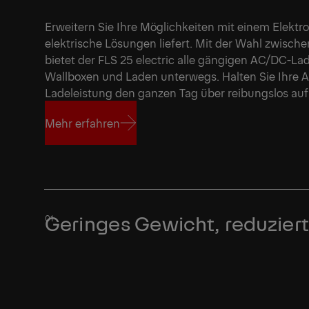
Erweitern Sie Ihre Möglichkeiten mit einem Elektrom
elektrische Lösungen liefert. Mit der Wahl zwische
bietet der FLS 25 electric alle gängigen AC/DC-Lad
Wallboxen und Laden unterwegs. Halten Sie Ihre Ab
Ladeleistung den ganzen Tag über reibungslos auf
Mehr erfahren
Mehr erfahren
Geringes Gewicht, reduzier