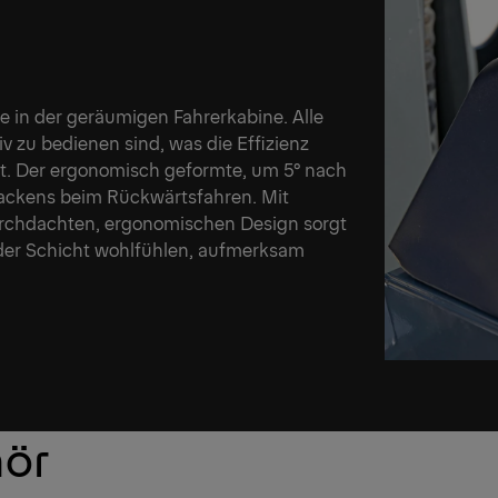
e in der geräumigen Fahrerkabine. Alle
iv zu bedienen sind, was die Effizienz
. Der ergonomisch geformte, um 5° nach
 Nackens beim Rückwärtsfahren. Mit
urchdachten, ergonomischen Design sorgt
jeder Schicht wohlfühlen, aufmerksam
hör