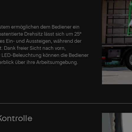
ystem ermöglichen dem Bediener ein
tentierte Drehsitz lässt sich um 25°
s Ein- und Aussteigen, während der
. Dank freier Sicht nach vorn,
r LED-Beleuchtung können die Bediener
rblick über ihre Arbeitsumgebung.
ontrolle