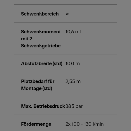
Schwenkbereich
∞
Schwenkmoment
10,6 mt
mit 2
Schwenkgetriebe
Abstützbreite (std)
10.0 m
Platzbedarf für
2,55 m
Montage (std)
Max. Betriebsdruck
385 bar
Fördermenge
2x 100 - 130 l/min