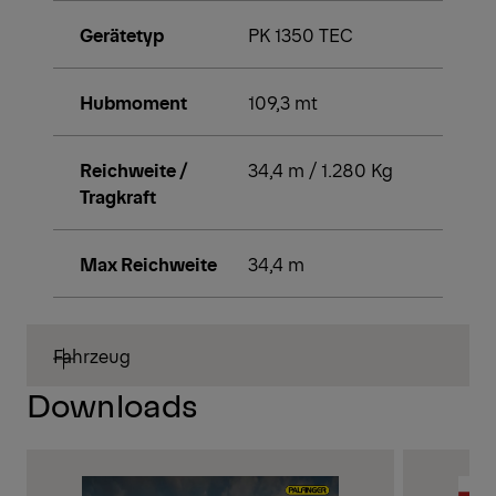
Gerätetyp
PK 1350 TEC
Hubmoment
109,3 mt
Reichweite /
34,4 m / 1.280 Kg
Tragkraft
Max Reichweite
34,4 m
Fahrzeug
Downloads