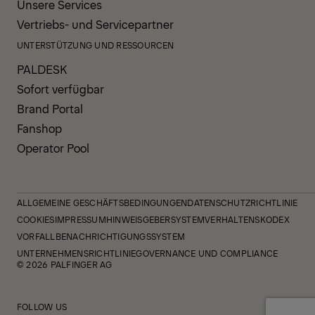
Unsere Services
Vertriebs- und Servicepartner
UNTERSTÜTZUNG UND RESSOURCEN
PALDESK
Sofort verfügbar
Brand Portal
Fanshop
Operator Pool
ALLGEMEINE GESCHÄFTSBEDINGUNGEN
DATENSCHUTZRICHTLINIE
COOKIES
IMPRESSUM
HINWEISGEBERSYSTEM
VERHALTENSKODEX
VORFALLBENACHRICHTIGUNGSSYSTEM
UNTERNEHMENSRICHTLINIE
GOVERNANCE UND COMPLIANCE
© 2026 PALFINGER AG
FOLLOW US