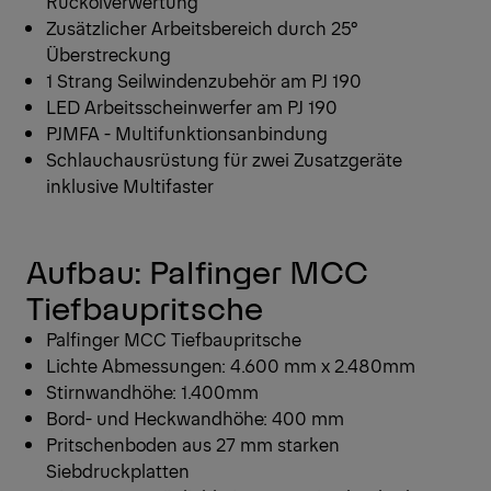
Rückölverwertung
Zusätzlicher Arbeitsbereich durch 25°
Überstreckung
1 Strang Seilwindenzubehör am PJ 190
LED Arbeitsscheinwerfer am PJ 190
PJMFA - Multifunktionsanbindung
Schlauchausrüstung für zwei Zusatzgeräte
inklusive Multifaster
Aufbau: Palfinger MCC
Tiefbaupritsche
Palfinger MCC Tiefbaupritsche
Lichte Abmessungen: 4.600 mm x 2.480mm
Stirnwandhöhe: 1.400mm
Bord- und Heckwandhöhe: 400 mm
Pritschenboden aus 27 mm starken
Siebdruckplatten