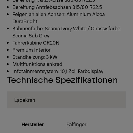
Bereifung Antriebsachsen 315/80 R22.5
Felgen an allen Achsen: Aluminium Alcoa
DuraBright
Kabinenfarbe: Scania Ivory White / Chassisfarbe:
Scania Sub Grey
Fahrerkabine CR20N
Premium Interior
Standheizung: 3 kW
Multifunktionslenkrad
Infotainmentsystem: 10,1 Zoll Farbdisplay
Technische Spezifikationen
Ladekran
Hersteller
Palfinger