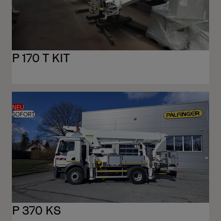
P 170 T KIT
NEU
SOFORT
P 370 KS