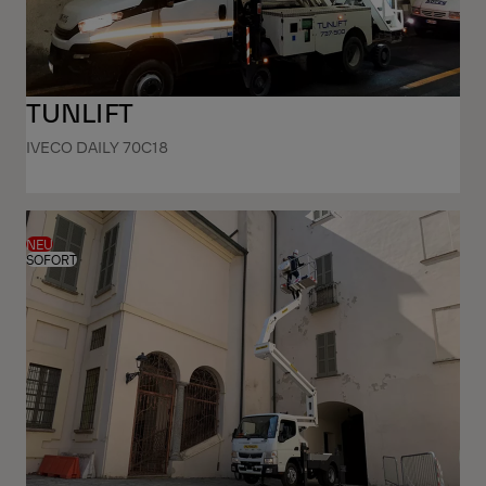
TUNLIFT
IVECO DAILY 70C18
NEU
SOFORT