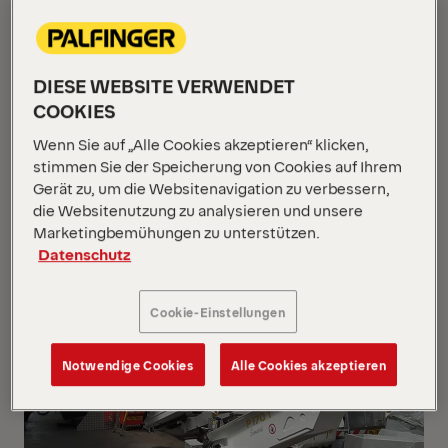
DIESE WEBSITE VERWENDET
COOKIES
Wenn Sie auf „Alle Cookies akzeptieren“ klicken,
P200A-R
stimmen Sie der Speicherung von Cookies auf Ihrem
Gerät zu, um die Websitenavigation zu verbessern,
Iveco Iveco MY2024 GSR
die Websitenutzung zu analysieren und unsere
Marketingbemühungen zu unterstützen.
Datenschutz
NEU
Cookie-Einstellungen
Notwendige Cookies
Alle Cookies akzeptieren