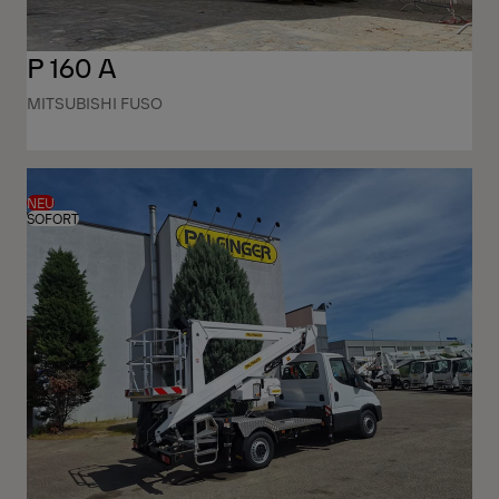
P 160 A
MITSUBISHI FUSO
NEU
SOFORT