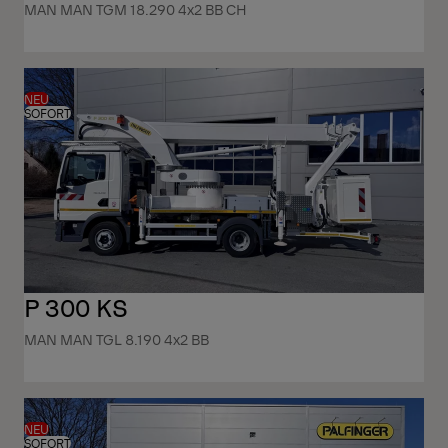
MAN MAN TGM 18.290 4x2 BB CH
NEU
SOFORT
P 300 KS
MAN MAN TGL 8.190 4x2 BB
NEU
SOFORT