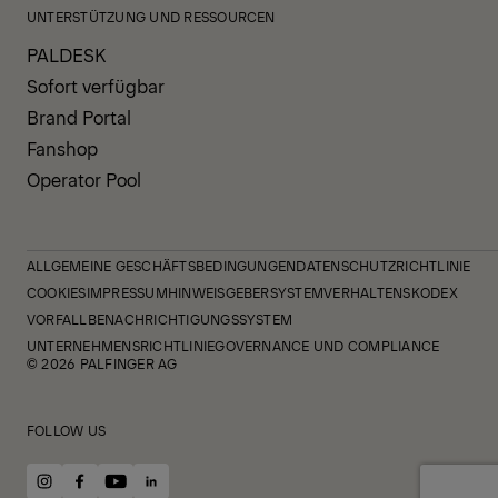
UNTERSTÜTZUNG UND RESSOURCEN
PALDESK
Sofort verfügbar
Brand Portal
Fanshop
Operator Pool
ALLGEMEINE GESCHÄFTSBEDINGUNGEN
DATENSCHUTZRICHTLINIE
COOKIES
IMPRESSUM
HINWEISGEBERSYSTEM
VERHALTENSKODEX
VORFALLBENACHRICHTIGUNGSSYSTEM
UNTERNEHMENSRICHTLINIE
GOVERNANCE UND COMPLIANCE
© 2026 PALFINGER AG
FOLLOW US
instagram
facebook
youtube
linkedin