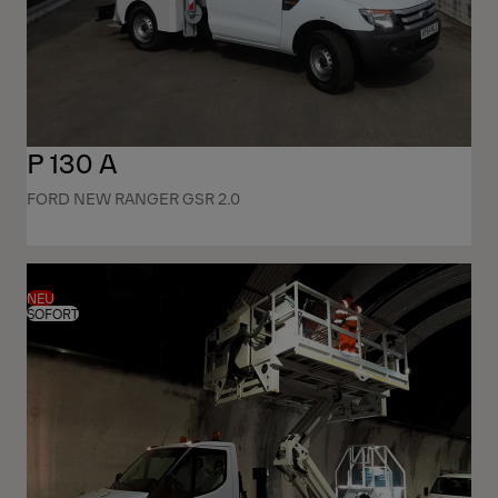
P 130 A
FORD NEW RANGER GSR 2.0
NEU
SOFORT