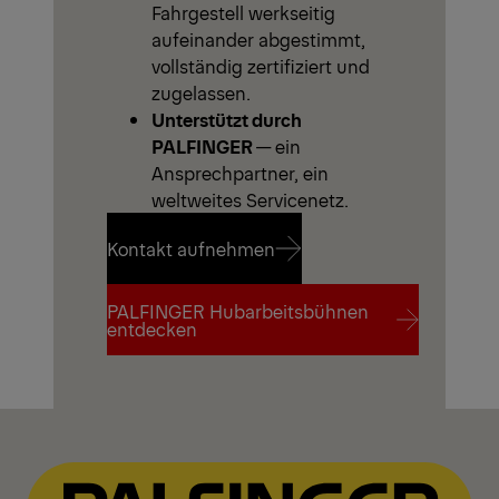
Fahrgestell werkseitig
aufeinander abgestimmt,
vollständig zertifiziert und
zugelassen.
Unterstützt durch
PALFINGER
— ein
Ansprechpartner, ein
weltweites Servicenetz.
Kontakt aufnehmen
PALFINGER Hubarbeitsbühnen
Kontakt aufnehmen
entdecken
PALFINGER Hubarbeitsbühnen
entdecken