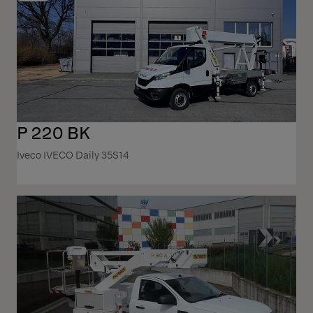
P 220 BK
Iveco IVECO Daily 35S14