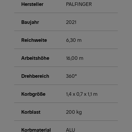
Hersteller
PALFINGER
Baujahr
2021
Reichweite
6,30 m
Arbeitshöhe
16,00 m
Drehbereich
360°
Korbgröße
1,4 x 0,7 x 1,1 m
Korblast
200 kg
Korbmaterial
ALU