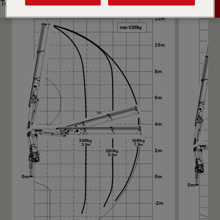
Angebot anfordern
Technische Daten
Angebot anfordern
Technische Daten