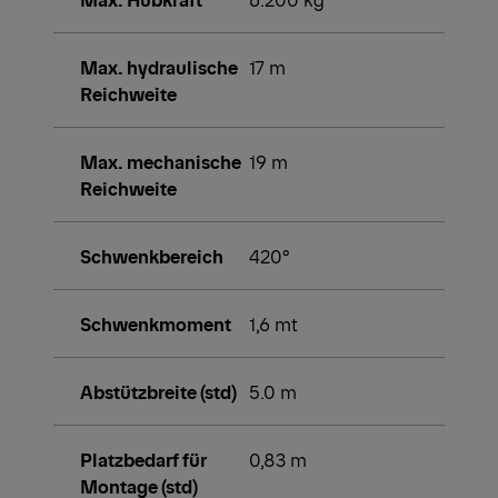
Max. hydraulische
17 m
Reichweite
Max. mechanische
19 m
Reichweite
Schwenkbereich
420°
Schwenkmoment
1,6 mt
Abstützbreite (std)
5.0 m
Platzbedarf für
0,83 m
Montage (std)