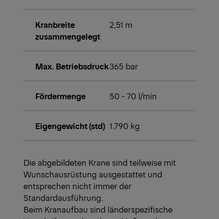
Kranbreite
2,51 m
zusammengelegt
Max. Betriebsdruck
365 bar
Fördermenge
50 - 70 l/min
Eigengewicht (std)
1.790 kg
Die abgebildeten Krane sind teilweise mit
Wunschausrüstung ausgestattet und
entsprechen nicht immer der
Standardausführung.
Beim Kranaufbau sind länderspezifische