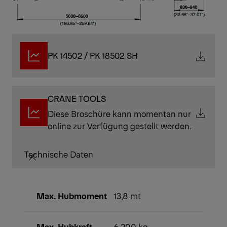
PK 14502 / PK 18502 SH
CRANE TOOLS
Diese Broschüre kann momentan nur
online zur Verfügung gestellt werden.
Technische Daten
Max. Hubmoment
13,8 mt
Max. Hubkraft
6.200 kg