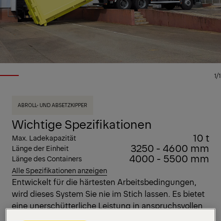
1/1
ABROLL- UND ABSETZKIPPER
Wichtige Spezifikationen
10 t
Max. Ladekapazität
3250 - 4600 mm
Länge der Einheit
4000 - 5500 mm
Länge des Containers
Alle Spezifikationen anzeigen
Entwickelt für die härtesten Arbeitsbedingungen,
wird dieses System Sie nie im Stich lassen. Es bietet
eine unerschütterliche Leistung in anspruchsvollen
und Offroad-Umgebungen. Seine robuste