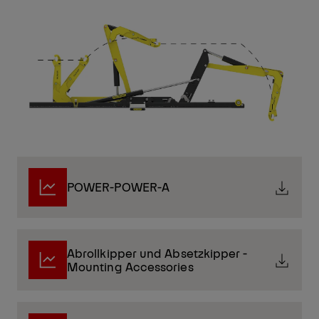
POWER-POWER-A
Abrollkipper und Absetzkipper -
Mounting Accessories