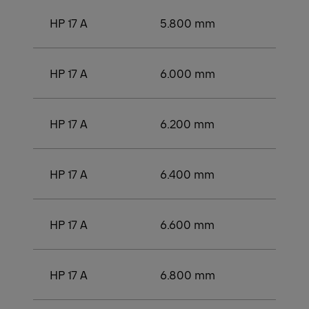
HP 17 A
5.800 mm
3.750
HP 17 A
6.000 mm
4.00
HP 17 A
6.200 mm
4.20
HP 17 A
6.400 mm
4.25
HP 17 A
6.600 mm
4.50
HP 17 A
6.800 mm
4.50