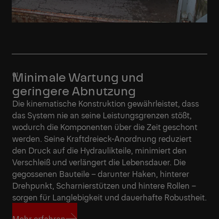
Minimale Wartung und
geringere Abnutzung
Die kinematische Konstruktion gewährleistet, dass
das System nie an seine Leistungsgrenzen stößt,
wodurch die Komponenten über die Zeit geschont
werden. Seine Kraftdreieck-Anordnung reduziert
den Druck auf die Hydraulikteile, minimiert den
Verschleiß und verlängert die Lebensdauer. Die
gegossenen Bauteile – darunter Haken, hinterer
Drehpunkt, Scharnierstützen und hintere Rollen –
sorgen für Langlebigkeit und dauerhafte Robustheit.
Mehr erfahren