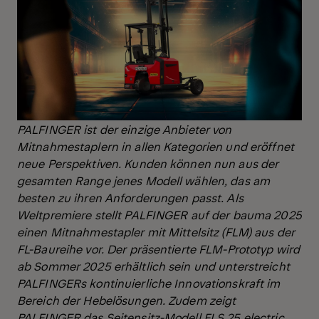
PALFINGER ist der einzige Anbieter von
Mitnahmestaplern in allen Kategorien und eröffnet
neue Perspektiven. Kunden können nun aus der
gesamten Range jenes Modell wählen, das am
besten zu ihren Anforderungen passt. Als
Weltpremiere stellt PALFINGER auf der bauma 2025
einen Mitnahmestapler mit Mittelsitz (FLM) aus der
FL-Baureihe vor. Der präsentierte FLM-Prototyp wird
ab Sommer 2025 erhältlich sein und unterstreicht
PALFINGERs kontinuierliche Innovationskraft im
Bereich der Hebelösungen. Zudem zeigt
PALFINGER das Seitensitz-Modell FLS 25 electric