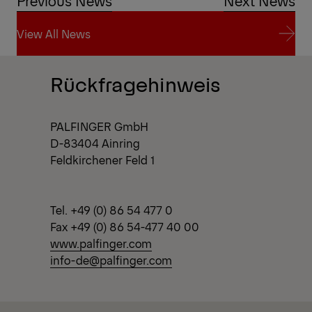
Previous News
Next News
View All News
View All News
Rückfragehinweis
PALFINGER GmbH
D-83404 Ainring
Feldkirchener Feld 1
Tel. +49 (0) 86 54 477 0
Fax +49 (0) 86 54-477 40 00
www.palfinger.com
info-de@palfinger.com