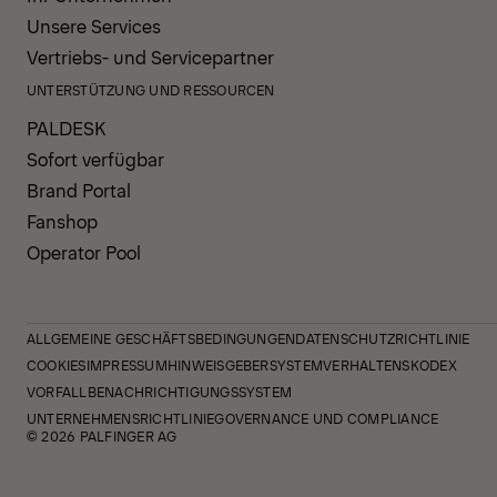
Unsere Services
Vertriebs- und Servicepartner
UNTERSTÜTZUNG UND RESSOURCEN
PALDESK
Sofort verfügbar
Brand Portal
Fanshop
Operator Pool
ALLGEMEINE GESCHÄFTSBEDINGUNGEN
DATENSCHUTZRICHTLINIE
COOKIES
IMPRESSUM
HINWEISGEBERSYSTEM
VERHALTENSKODEX
VORFALLBENACHRICHTIGUNGSSYSTEM
UNTERNEHMENSRICHTLINIE
GOVERNANCE UND COMPLIANCE
© 2026 PALFINGER AG