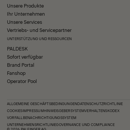
Unsere Produkte
Ihr Unternehmen
Unsere Services
Vertriebs- und Servicepartner
UNTERSTÜTZUNG UND RESSOURCEN
PALDESK
Sofort verfügbar
Brand Portal
Fanshop
Operator Pool
ALLGEMEINE GESCHÄFTSBEDINGUNGEN
DATENSCHUTZRICHTLINIE
COOKIES
IMPRESSUM
HINWEISGEBERSYSTEM
VERHALTENSKODEX
VORFALLBENACHRICHTIGUNGSSYSTEM
UNTERNEHMENSRICHTLINIE
GOVERNANCE UND COMPLIANCE
© 2026 PALFINGER AG