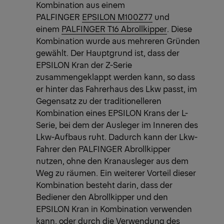
Kombination aus einem
PALFINGER
EPSILON M100Z77
und
einem
PALFINGER T16 Abrollkipper
. Diese
Kombination wurde aus mehreren Gründen
gewählt. Der Hauptgrund ist, dass der
EPSILON Kran der Z-Serie
zusammengeklappt werden kann, so dass
er hinter das Fahrerhaus des Lkw passt, im
Gegensatz zu der traditionelleren
Kombination eines EPSILON Krans der L-
Serie, bei dem der Ausleger im Inneren des
Lkw-Aufbaus ruht. Dadurch kann der Lkw-
Fahrer den PALFINGER Abrollkipper
nutzen, ohne den Kranausleger aus dem
Weg zu räumen. Ein weiterer Vorteil dieser
Kombination besteht darin, dass der
Bediener den Abrollkipper und den
EPSILON Kran in Kombination verwenden
kann, oder durch die Verwendung des