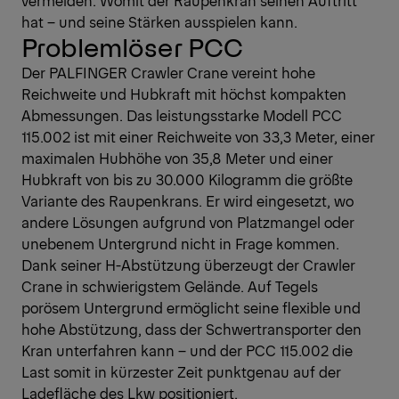
vermeiden. Womit der Raupenkran seinen Auftritt
hat – und seine Stärken ausspielen kann.
Problemlöser PCC
Der PALFINGER Crawler Crane vereint hohe
Reichweite und Hubkraft mit höchst kompakten
Abmessungen. Das leistungsstarke Modell PCC
115.002 ist mit einer Reichweite von 33,3 Meter, einer
maximalen Hubhöhe von 35,8 Meter und einer
Hubkraft von bis zu 30.000 Kilogramm die größte
Variante des Raupenkrans. Er wird eingesetzt, wo
andere Lösungen aufgrund von Platzmangel oder
unebenem Untergrund nicht in Frage kommen.
Dank seiner H-Abstützung überzeugt der Crawler
Crane in schwierigstem Gelände. Auf Tegels
porösem Untergrund ermöglicht seine flexible und
hohe Abstützung, dass der Schwertransporter den
Kran unterfahren kann – und der PCC 115.002 die
Last somit in kürzester Zeit punktgenau auf der
Ladefläche des Lkw positioniert.