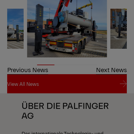
Previous News
Next News
View All News
View All News
ÜBER DIE PALFINGER
AG
Das internationale Technologie- und