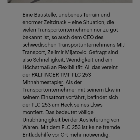
Eine Baustelle, unebenes Terrain und
enormer Zeitdruck – eine Situation, die
vielen Transportunternehmen nur zu gut
bekannt ist, so auch dem CEO des
schwedischen Transportunternehmens MIJ
Transport, Zelimir Mijatovic. Gefragt sind
also Schnelligkeit, Wendigkeit und ein
Höchstmaß an Flexibilität: All das vereint
der PALFINGER
TMF FLC 253
Mitnahmestapler
. Als der
Transportunternehmer mit seinem Lkw in
seinem Einsatzort vorfährt, befindet sich
der FLC 253 am Heck seines Lkws
montiert. Das bedeutet völlige
Unabhängigkeit bei der Auslieferung von
Waren. Mit dem FLC 253 ist keine fremde
Entladehilfe vor Ort mehr notwendig.