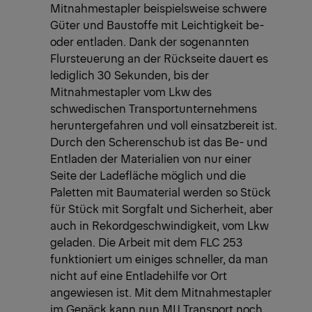
Mitnahmestapler beispielsweise schwere
Güter und Baustoffe mit Leichtigkeit be-
oder entladen. Dank der sogenannten
Flursteuerung an der Rückseite dauert es
lediglich 30 Sekunden, bis der
Mitnahmestapler vom Lkw des
schwedischen Transportunternehmens
heruntergefahren und voll einsatzbereit ist.
Durch den Scherenschub ist das Be- und
Entladen der Materialien von nur einer
Seite der Ladefläche möglich und die
Paletten mit Baumaterial werden so Stück
für Stück mit Sorgfalt und Sicherheit, aber
auch in Rekordgeschwindigkeit, vom Lkw
geladen. Die Arbeit mit dem FLC 253
funktioniert um einiges schneller, da man
nicht auf eine Entladehilfe vor Ort
angewiesen ist. Mit dem Mitnahmestapler
im Gepäck kann nun MIJ Transport noch