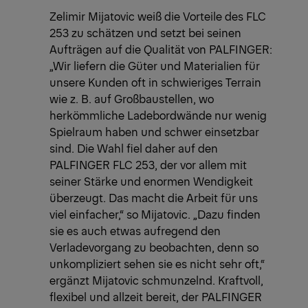
Zelimir Mijatovic weiß die Vorteile des FLC
253 zu schätzen und setzt bei seinen
Aufträgen auf die Qualität von PALFINGER:
„Wir liefern die Güter und Materialien für
unsere Kunden oft in schwieriges Terrain
wie z. B. auf Großbaustellen, wo
herkömmliche Ladebordwände nur wenig
Spielraum haben und schwer einsetzbar
sind. Die Wahl fiel daher auf den
PALFINGER FLC 253, der vor allem mit
seiner Stärke und enormen Wendigkeit
überzeugt. Das macht die Arbeit für uns
viel einfacher,“ so Mijatovic. „Dazu finden
sie es auch etwas aufregend den
Verladevorgang zu beobachten, denn so
unkompliziert sehen sie es nicht sehr oft,“
ergänzt Mijatovic schmunzelnd. Kraftvoll,
flexibel und allzeit bereit, der PALFINGER