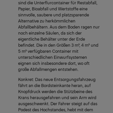
sind die Unterflurcontainer für Restabfall,
Papier, Bioabfall und Wertstoffe eine
sinnvolle, saubere und platzsparende
Alternative zu herkömmlichen
Abfallbehältern. Aus dem Boden ragen nur
noch einzelne Säulen, da sich der
eigentliche Behälter unter der Erde
befindet. Die in den Größen 3 m³, 4 m³ und
5 m³ verfügbaren Container mit
unterschiedlichen Einwurfsystemen
eignen sich insbesondere dort, wo oft
große Abfallmengen entstehen.
Konkret: Das neue Entsorgungsfahrzeug
fährt an die Bordsteinkante heran, auf
Knopfdruck werden die Stützbeine des
Krans herausgefahren und sein Arm wird
ausgeschwenkt. Der Fahrer steigt auf das
Podest des Hochstandes, hebt mit dem