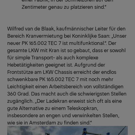
Zentimeter genau zu platzieren sind.“
Wilfred van de Blaak, kaufmännischer Leiter für den
Bereich Kranvermietung bei Koninklijke Saan: „Unser
neuer PK 165.002 TEC 7 ist multifunktional.“. Der
gesamte LKW mit Kran ist so gebaut, dass er sowohl
für simple Transport- als auch komplexe
Hebetätigkeiten geeignet ist. Aufgrund der
Frontstütze am LKW Chassis erreicht der endlos
schwenkbare PK 165.002 TEC 7 mit noch mehr
Leichtigkeit einen Arbeitsbereich von vollständigen
360 Grad. Das macht auch die schwierigsten Stellen
zugänglich. „Der Ladekran erweist sich oft als eine
gute Alternative zu einem Teleskopkran,
insbesondere an engen und verwinkelten Stellen,
wie sie in Amsterdam zu finden sind.“