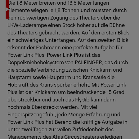
Die 1,8 Meter breiten und 13,5 Meter langen
Elemente wiegen je 1,8 Tonnen und mussten durch
den rückwertigen Zugang des Theaters über die
LKW-Laderampe einen Stock höher auf die Bühne
des Theaters gebracht werden. Auf den ersten Blick
ein schwieriges Unterfangen. Auf den zweiten Blick
erkennt der Fachmann eine perfekte Aufgabe für
Power Link Plus. Power Link Plus ist das
Doppelkniehebelsystem von PALFINGER, das durch
die spezielle Verbindung zwischen Knickarm und
Hauptarm sowie Hauptarm und Kransäule die
Hubkraft des Krans spürbar erhöht. Mit Power Link
Plus ist der Knickarm um beeindruckende 15 Grad
überstreckbar und auch das Fly-Jib kann dann
nochmals überstreckt werden. Mit viel
Fingerspitzengefühl, jede Menge Erfahrung und
Power Link Plus hat Berend die knifflige Aufgabe in
unter zwei Tagen zur vollen Zufriedenheit des
Managements des Afas Circustheaters erledigen