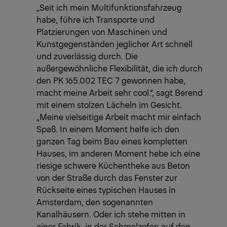
„Seit ich mein Multifunktionsfahrzeug
habe, führe ich Transporte und
Platzierungen von Maschinen und
Kunstgegenständen jeglicher Art schnell
und zuverlässig durch. Die
außergewöhnliche Flexibilität, die ich durch
den PK 165.002 TEC 7 gewonnen habe,
macht meine Arbeit sehr cool.“, sagt Berend
mit einem stolzen Lächeln im Gesicht.
„Meine vielseitige Arbeit macht mir einfach
Spaß. In einem Moment helfe ich den
ganzen Tag beim Bau eines kompletten
Hauses, im anderen Moment hebe ich eine
riesige schwere Küchentheke aus Beton
von der Straße durch das Fenster zur
Rückseite eines typischen Hauses in
Amsterdam, den sogenannten
Kanalhäusern. Oder ich stehe mitten in
einer Fabrik, in der Schmelzofen auf den