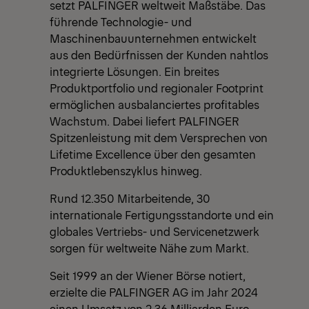
setzt PALFINGER weltweit Maßstäbe. Das
führende Technologie- und
Maschinenbauunternehmen entwickelt
aus den Bedürfnissen der Kunden nahtlos
integrierte Lösungen. Ein breites
Produktportfolio und regionaler Footprint
ermöglichen ausbalanciertes profitables
Wachstum. Dabei liefert PALFINGER
Spitzenleistung mit dem Versprechen von
Lifetime Excellence über den gesamten
Produktlebenszyklus hinweg.
Rund 12.350 Mitarbeitende, 30
internationale Fertigungsstandorte und ein
globales Vertriebs- und Servicenetzwerk
sorgen für weltweite Nähe zum Markt.
Seit 1999 an der Wiener Börse notiert,
erzielte die PALFINGER AG im Jahr 2024
einen Umsatz von 2,36 Milliarden Euro.