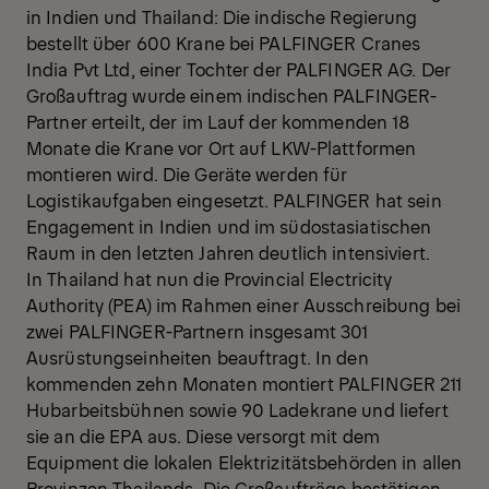
in Indien und Thailand: Die indische Regierung
bestellt über 600 Krane bei PALFINGER Cranes
India Pvt Ltd, einer Tochter der PALFINGER AG. Der
Großauftrag wurde einem indischen PALFINGER-
Partner erteilt, der im Lauf der kommenden 18
Monate die Krane vor Ort auf LKW-Plattformen
montieren wird. Die Geräte werden für
Logistikaufgaben eingesetzt. PALFINGER hat sein
Engagement in Indien und im südostasiatischen
Raum in den letzten Jahren deutlich intensiviert.
In Thailand hat nun die Provincial Electricity
Authority (PEA) im Rahmen einer Ausschreibung bei
zwei PALFINGER-Partnern insgesamt 301
Ausrüstungseinheiten beauftragt. In den
kommenden zehn Monaten montiert PALFINGER 211
Hubarbeitsbühnen sowie 90 Ladekrane und liefert
sie an die EPA aus. Diese versorgt mit dem
Equipment die lokalen Elektrizitätsbehörden in allen
Provinzen Thailands. Die Großaufträge bestätigen