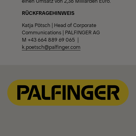
einen Umsatz von 2,36 Milliarden Euro.
RÜCKFRAGEHINWEIS
Katja Pötsch | Head of Corporate
Communications | PALFINGER AG
M +43 664 889 69 065 |
k.poetsch@palfinger.com