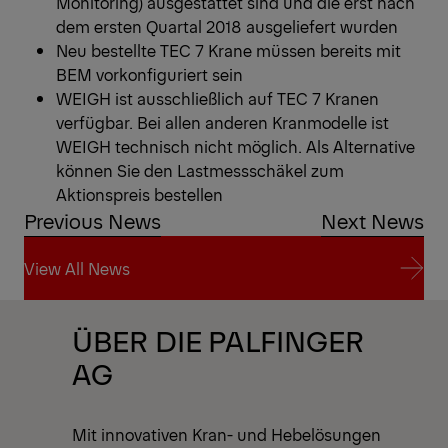
Monitoring) ausgestattet sind und die erst nach
dem ersten Quartal 2018 ausgeliefert wurden
Neu bestellte TEC 7 Krane müssen bereits mit
BEM vorkonfiguriert sein
WEIGH ist ausschließlich auf TEC 7 Kranen
verfügbar. Bei allen anderen Kranmodelle ist
WEIGH technisch nicht möglich. Als Alternative
können Sie den Lastmessschäkel zum
Aktionspreis bestellen
Previous News
Next News
View All News
View All News
ÜBER DIE PALFINGER
AG
Mit innovativen Kran- und Hebelösungen