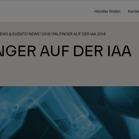
Händler finden
Karrie
NEWS & EVENTS
NEWS
2018
PALFINGER AUF DER IAA 2018
NGER AUF DER IAA