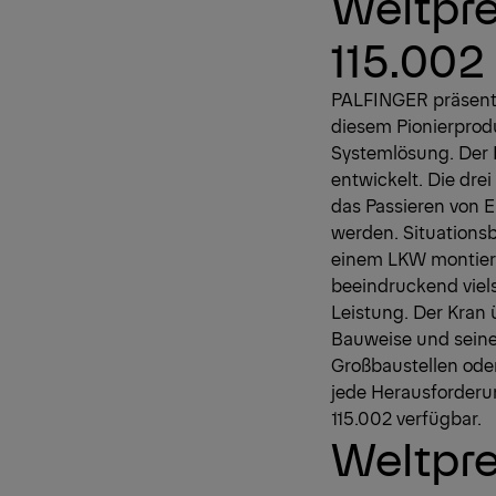
Weltpr
115.002
PALFINGER präsenti
diesem Pionierprod
Systemlösung. Der 
entwickelt. Die dr
das Passieren von 
werden. Situations
einem LKW montier
beeindruckend viels
Leistung. Der Kran
Bauweise und seine
Großbaustellen ode
jede Herausforderu
115.002 verfügbar.
Weltpre