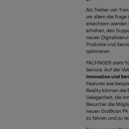
Als Treiber von Tra
vor allem die Frag
erleichtern werden
erhöhen, den Suppor
neuen Digitalisier
Produkte und Servic
optimieren.
PALFINGER steht f
Service. Auf der IA
Innovation und Ser
Features wie beisp
Reality können die
Gelegenheit, die i
Besucher die Mögli
neuen Großkran PK 
zu fahren und zu te