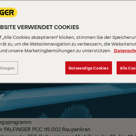
EBSITE VERWENDET COOKIES
 „Alle Cookies akzeptieren“ klicken, stimmen Sie der Speicheru
rät zu, um die Websitenavigation zu verbessern, die Websitenu
 und unsere Marketingbemühungen zu unterstützen.
Datensch
ellungen
Notwendige Cookies
Alle Coo
rungsprogramm
ter PALFINGER PCC 115.002 Raupenkran