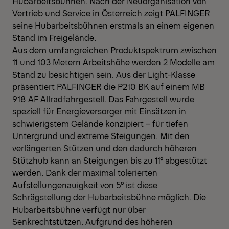
Hubarbeitsbühnen. Nach der Neuorganisation von
Vertrieb und Service in Österreich zeigt PALFINGER
seine Hubarbeitsbühnen erstmals an einem eigenen
Stand im Freigelände.
Aus dem umfangreichen Produktspektrum zwischen
11 und 103 Metern Arbeitshöhe werden 2 Modelle am
Stand zu besichtigen sein. Aus der Light-Klasse
präsentiert PALFINGER die P210 BK auf einem MB
918 AF Allradfahrgestell. Das Fahrgestell wurde
speziell für Energieversorger mit Einsätzen in
schwierigstem Gelände konzipiert – für tiefen
Untergrund und extreme Steigungen. Mit den
verlängerten Stützen und den dadurch höheren
Stützhub kann an Steigungen bis zu 11° abgestützt
werden. Dank der maximal tolerierten
Aufstellungenauigkeit von 5° ist diese
Schrägstellung der Hubarbeitsbühne möglich. Die
Hubarbeitsbühne verfügt nur über
Senkrechtstützen. Aufgrund des höheren