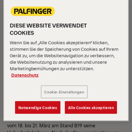
DIESE WEBSITE VERWENDET
COOKIES
Wenn Sie auf „Alle Cookies akzeptieren“ klicken,
stimmen Sie der Speicherung von Cookies auf Ihrem
Gerät zu, um die Websitenavigation zu verbessern,
die Websitenutzung zu analysieren und unsere
Marketingbemühungen zu unterstützen.
Datenschutz
Cookie-Einstellungen
Notwendige Cookies
Alle Cookies akzeptieren
Die PALFINGER GMBH präsentiert auf der MAWEV
vom 18. bis 21. März am Stand B19 seine