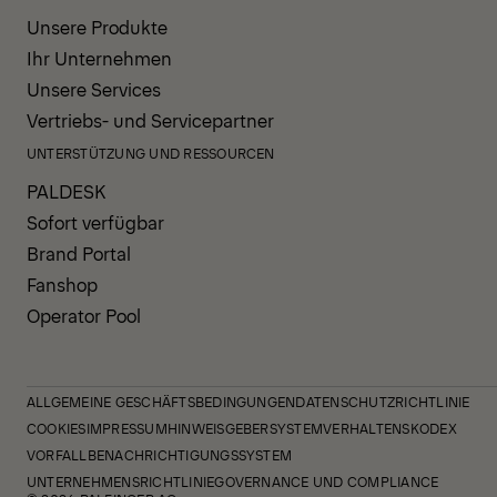
Unsere Produkte
Ihr Unternehmen
Unsere Services
Vertriebs- und Servicepartner
UNTERSTÜTZUNG UND RESSOURCEN
PALDESK
Sofort verfügbar
Brand Portal
Fanshop
Operator Pool
ALLGEMEINE GESCHÄFTSBEDINGUNGEN
DATENSCHUTZRICHTLINIE
COOKIES
IMPRESSUM
HINWEISGEBERSYSTEM
VERHALTENSKODEX
VORFALLBENACHRICHTIGUNGSSYSTEM
UNTERNEHMENSRICHTLINIE
GOVERNANCE UND COMPLIANCE