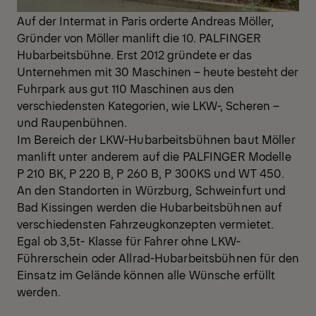
Auf der Intermat in Paris orderte Andreas Möller,
Gründer von Möller manlift die 10. PALFINGER
Hubarbeitsbühne. Erst 2012 gründete er das
Unternehmen mit 30 Maschinen – heute besteht der
Fuhrpark aus gut 110 Maschinen aus den
verschiedensten Kategorien, wie LKW-, Scheren –
und Raupenbühnen.
Im Bereich der LKW-Hubarbeitsbühnen baut Möller
manlift unter anderem auf die PALFINGER Modelle
P 210 BK, P 220 B, P 260 B, P 300KS und WT 450.
An den Standorten in Würzburg, Schweinfurt und
Bad Kissingen werden die Hubarbeitsbühnen auf
verschiedensten Fahrzeugkonzepten vermietet.
Egal ob 3,5t- Klasse für Fahrer ohne LKW-
Führerschein oder Allrad-Hubarbeitsbühnen für den
Einsatz im Gelände können alle Wünsche erfüllt
werden.