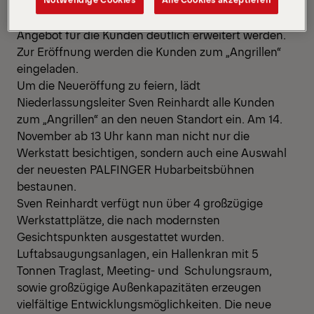
Saale. Mit mehr als doppelter Werkstattkapazität,
moderner Büro- und Sozialausstattung kann das
Angebot für die Kunden deutlich erweitert werden.
Zur Eröffnung werden die Kunden zum „Angrillen“
eingeladen.
Um die Neueröffung zu feiern, lädt
Niederlassungsleiter Sven Reinhardt alle Kunden
zum „Angrillen“ an den neuen Standort ein. Am 14.
November ab 13 Uhr kann man nicht nur die
Werkstatt besichtigen, sondern auch eine Auswahl
der neuesten PALFINGER Hubarbeitsbühnen
bestaunen.
Sven Reinhardt verfügt nun über 4 großzügige
Werkstattplätze, die nach modernsten
Gesichtspunkten ausgestattet wurden.
Luftabsaugungsanlagen, ein Hallenkran mit 5
Tonnen Traglast, Meeting- und Schulungsraum,
sowie großzügige Außenkapazitäten erzeugen
vielfältige Entwicklungsmöglichkeiten. Die neue