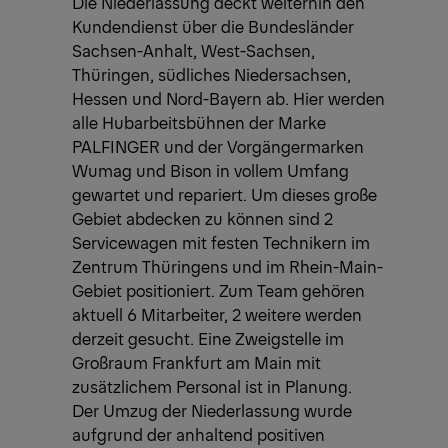
Die Niederlassung deckt weiterhin den
Kundendienst über die Bundesländer
Sachsen-Anhalt, West-Sachsen,
Thüringen, südliches Niedersachsen,
Hessen und Nord-Bayern ab. Hier werden
alle Hubarbeitsbühnen der Marke
PALFINGER und der Vorgängermarken
Wumag und Bison in vollem Umfang
gewartet und repariert. Um dieses große
Gebiet abdecken zu können sind 2
Servicewagen mit festen Technikern im
Zentrum Thüringens und im Rhein-Main-
Gebiet positioniert. Zum Team gehören
aktuell 6 Mitarbeiter, 2 weitere werden
derzeit gesucht. Eine Zweigstelle im
Großraum Frankfurt am Main mit
zusätzlichem Personal ist in Planung.
Der Umzug der Niederlassung wurde
aufgrund der anhaltend positiven