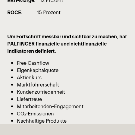
EBIT-Marge:
12 Prozent
ROCE:
15 Prozent
Um Fortschritt messbar und sichtbar zu machen, hat
PALFINGER finanzielle und nichtfinanzielle
Indikatoren definiert.
Free Cashflow
Eigenkapitalquote
Aktienkurs
Marktführerschaft
Kundenzufriedenheit
Liefertreue
Mitarbeitenden-Engagement
CO₂-Emissionen
Nachhaltige Produkte