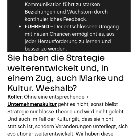
Kommunikation führt zu starken
Beziehungen und Wachstum durch
kontinuierliches Feedback.
FÜHREND
– Der entschlossene Umgang
mit neuen Chancen ermöglicht es, aus
jeder Herausforderung zu lernen und
besser zu werden.
Sie haben die Strategie
weiterentwickelt und, in
einem Zug, auch Marke und
Kultur. Weshalb?
Koller
: Ohne eine entsprechende
+
Unternehmenskultur
geht es nicht, sonst bleibt
Strategie nur blasse Theorie und wird nicht gelebt.
Und auch im Fall der Kultur gilt, dass sie nicht
statisch ist, sondern Veränderungen unterliegt, sich
evolutionär weiterentwickelt. Wir haben diese