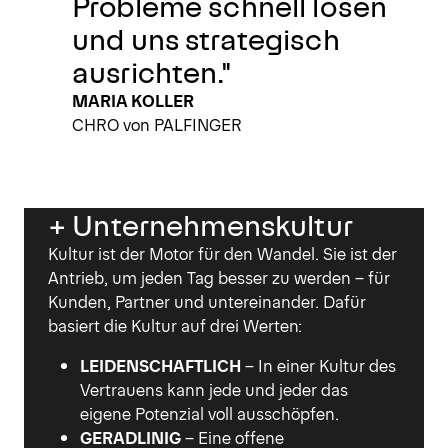
Probleme schnell lösen
und uns strategisch
ausrichten."
MARIA KOLLER
CHRO von PALFINGER
+ Unternehmenskultur
Kultur ist der Motor für den Wandel. Sie ist der
Antrieb, um jeden Tag besser zu werden – für
Kunden, Partner und untereinander. Dafür
basiert die Kultur auf drei Werten:
LEIDENSCHAFTLICH
– In einer Kultur des
Vertrauens kann jede und jeder das
eigene Potenzial voll ausschöpfen.
GERADLINIG
– Eine offene