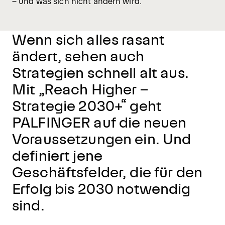
– und was sich nicht ändern wird.
Wenn sich alles rasant
ändert, sehen auch
Strategien schnell alt aus.
Mit „Reach Higher –
Strategie 2030+“ geht
PALFINGER auf die neuen
Voraussetzungen ein. Und
definiert jene
Geschäftsfelder, die für den
Erfolg bis 2030 notwendig
sind.