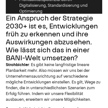
Digitalisierung, Standardisierung und
Optimierung
Ein Anspruch der Strategie
2030+ ist es, Entwicklungen
früh zu erkennen und ihre
Auswirkungen abzusehen.
Wie lässt sich das in einer
BANI-Welt umsetzen?
Strohbichler
: Es gibt keine langfristige lineare
Planbarkeit mehr. Also müssen wir uns bei der
Unternehmensausrichtung auf verschiedene
mögliche Entwicklungen einstellen. Es gilt, Wege zu
finden, die in unterschiedlichsten Szenarien zum
Erfolg führen. Indem wir unsere Flexibilität
ausbauen, erweitern wir unsere Möglichkeiten.