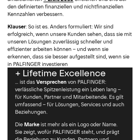
den definierten finanziellen und nichtfinanziellen
Kennzahlen verbessern.
Klauser
: So ist es. Anders formuliert: Wir sind
erfolgreich, wenn unsere Kunden sehen, dass sie mit
unseren Lösungen zuverlässig schneller und
effizienter arbeiten können – und wenn sie
erkennen, dass sie besser aufgestellt sind, wenn sie
in PALFINGER investieren
+ Lifetime Excellence
… ist das
Versprechen
von PALFINGER:
verlässliche Spitzenleistung ein Leben lang –
für Kunden, Partner und Mitarbeitende. Es gilt
umfassend – für Lösungen, Services und auch
Beziehungen.
Die
Marke
ist mehr als ein Logo oder Name.
Sie zeigt, wofür PALFINGER steht, und prägt
die Beziehung zu Kunden, Partnern und