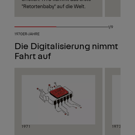
"Retortenbaby" auf die Welt.
1/9
1970ER-JAHRE
Die Digitalisierung nimmt
Fahrt auf
1971
1973