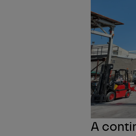
A conti