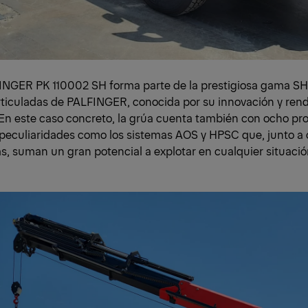
INGER PK 110002 SH forma parte de la prestigiosa gama SH
articuladas de PALFINGER, conocida por su innovación y ren
 En este caso concreto, la grúa cuenta también con ocho pr
y peculiaridades como los sistemas AOS y HPSC que, junto a
as, suman un gran potencial a explotar en cualquier situaci