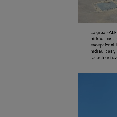
La grúa PALF
hidráulicas 
excepcional.
hidráulicas 
característic