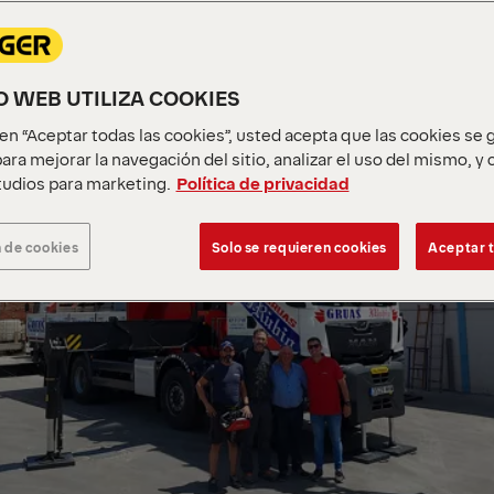
IO WEB UTILIZA COOKIES
c en “Aceptar todas las cookies”, usted acepta que las cookies se
ara mejorar la navegación del sitio, analizar el uso del mismo, y
udios para marketing.
Política de privacidad
 de cookies
Solo se requieren cookies
Aceptar t