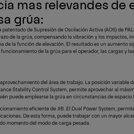
cia mas relevandes de 
a grúa:
a patentado de Supresión de Oscilación Activa (AOS) de P
razo de la grúa, compensando la vibración y los impactos, in
a de la función de elevación. El resultado es un aumento sig
 funcionamiento de la grúa para el operador, las cargas y la
provechamiento del área de trabajo. La posición variable 
ance Stability Control System, permite aprovechar al máxim
ién puede emplearse la grúa en circunstancias de espacio 
cionamiento eficiente de JIB. El Dual Power System, permit
icaciones. De esta forma, puede trabajar con un mayor alc
odo momento del modo de carga pesada.