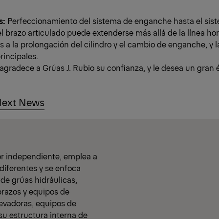
s:
Perfeccionamiento del sistema de enganche hasta el si
el brazo articulado puede extenderse más allá de la línea ho
as a la prolongación del cilindro y el cambio de enganche, y l
incipales.
gradece a Grúas J. Rubio su confianza, y le desea un gran é
ext News
or independiente, emplea a
diferentes y se enfoca
de grúas hidráulicas,
ibrazos y equipos de
evadoras, equipos de
e su estructura interna de