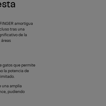
esta
ALFINGER amortigua
cluso tras una
nificativo de la
s áreas
de gatos que permite
o la potencia de
limitado.
e una amplia
ance, pudiendo