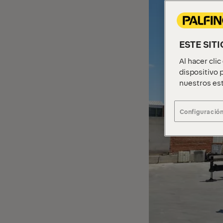
ESTE SIT
Al hacer cli
dispositivo p
nuestros est
Configuración