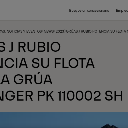
Busque un concesionario
Emple
AS, NOTICIAS Y EVENTOS
NEWS
2023
GRÚAS J RUBIO POTENCIA SU FLOTA 
 J RUBIO
CIA SU FLOTA
LA GRÚA
NGER PK 110002 SH