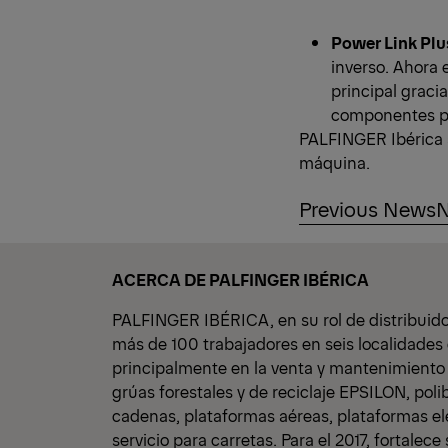
Power Link Plu
inverso. Ahora 
principal graci
componentes pr
PALFINGER Ibérica a
máquina.
Previous News
N
ACERCA DE PALFINGER IBÉRICA
PALFINGER IBÉRICA, en su rol de distribuid
más de 100 trabajadores en seis localidades 
principalmente en la venta y mantenimiento 
grúas forestales y de reciclaje EPSILON, pol
cadenas, plataformas aéreas, plataformas el
servicio para carretas. Para el 2017, fortalec