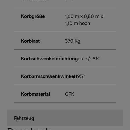
Korbgröße
1,60 m x 0,80 m x
1,10 m hoch
Korblast
370 Kg
Korbschwenkeinrichtung
ca. +/- 85°
Korbarmschwenkwinkel
195°
Korbmaterial
GFK
Fahrzeug