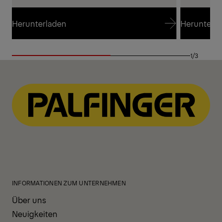
Herunterladen
Herunterl
Herunterladen
Herunterl
1/3
INFORMATIONEN ZUM UNTERNEHMEN
Über uns
Neuigkeiten