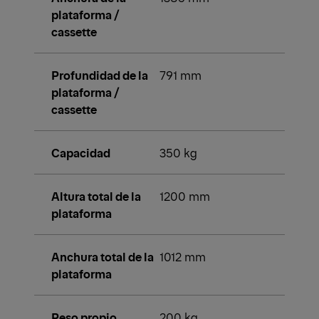
plataforma /
cassette
Profundidad de la
791 mm
plataforma /
cassette
Capacidad
350 kg
Altura total de la
1200 mm
plataforma
Anchura total de la
1012 mm
plataforma
Peso propio
200 kg