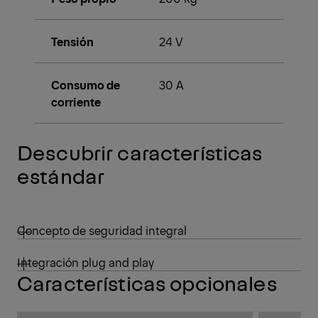
Tensión
24 V
Consumo de
30 A
corriente
Descubrir características
estándar
Concepto de seguridad integral
Integración plug and play
Características opcionales