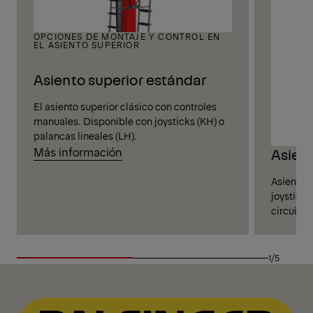
OPCIONES DE MONTAJE Y CONTROL EN
EL ASIENTO SUPERIOR
Asiento superior estándar
El asiento superior clásico con controles
manuales. Disponible con joysticks (KH) o
palancas lineales (LH).
Más información
Asien
Asiento s
joysticks
circuito 
1/5