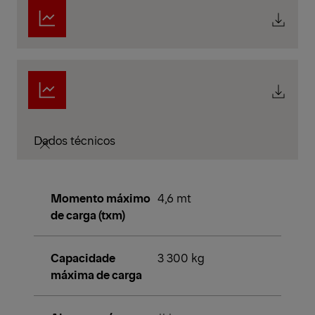
Dados técnicos
Momento máximo
4,6 mt
de carga (txm)
Capacidade
3 300 kg
máxima de carga