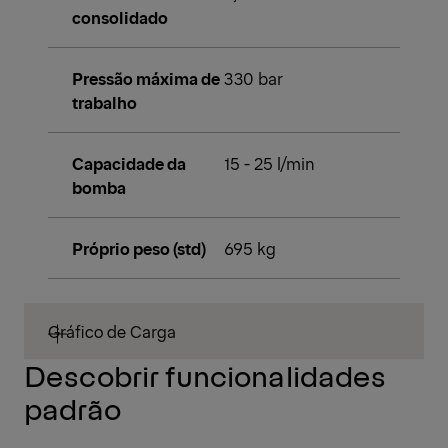
consolidado
Pressão máxima de
330 bar
trabalho
Capacidade da
15 - 25 l/min
bomba
Próprio peso (std)
695 kg
Gráfico de Carga
Descobrir funcionalidades
padrão