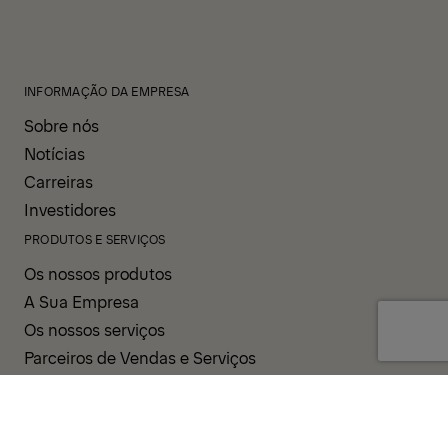
INFORMAÇÃO DA EMPRESA
Sobre nós
Notícias
Carreiras
Investidores
PRODUTOS E SERVIÇOS
Os nossos produtos
A Sua Empresa
Os nossos serviços
Parceiros de Vendas e Serviços
APOIO E RECURSOS
PALDESK