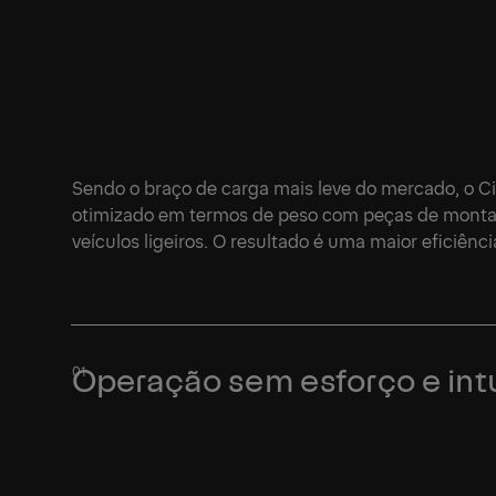
Sendo o braço de carga mais leve do mercado, o C
otimizado em termos de peso com peças de montag
veículos ligeiros. O resultado é uma maior eficiênci
1/7
Operação sem esforço e intu