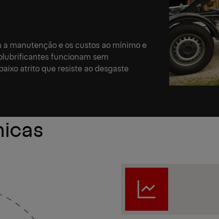
êm a manutenção e os custos ao mínimo e
olubrificantes funcionam sem
aixo atrito que resiste ao desgaste
nicas