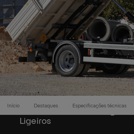
Início
Destaques
Especificações técnicas
O Referencial em Design de
Ligeiros