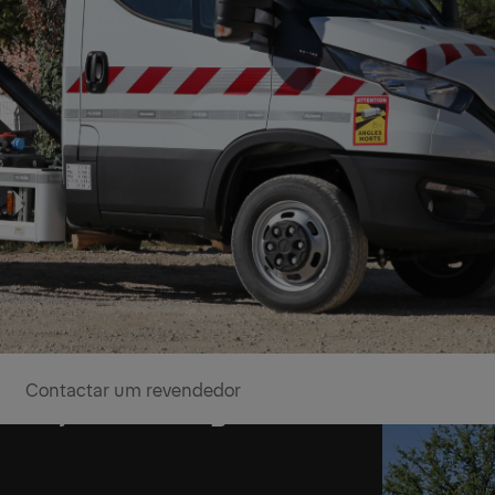
Contactar um revendedor
 Braços de carga