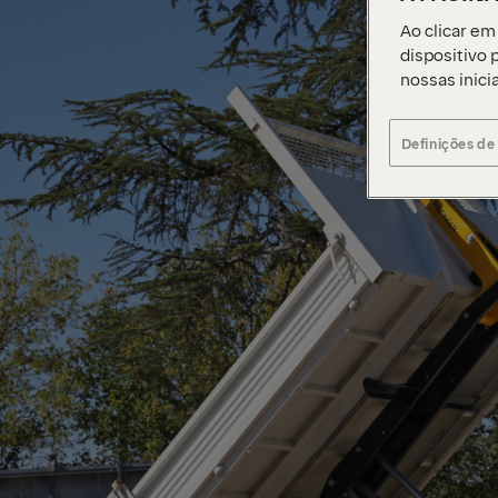
Ao clicar em
dispositivo p
nossas inici
Definições de