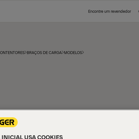
Encontre um revendedor
CONTENTORES
BRAÇOS DE CARGA
MODELOS
 INICIAL USA COOKIES