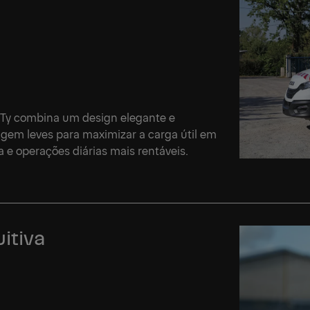
iTy combina um design elegante e
em leves para maximizar a carga útil em
a e operações diárias mais rentáveis.
Se
Se
itiva