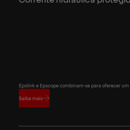
Epslink e Epscope combinam-se para oferecer um
Saiba mais
Saiba mais