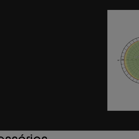
essórios