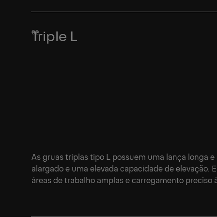
Triple L
As gruas triplas tipo L possuem uma lança longa e
alargado e uma elevada capacidade de elevação. Est
áreas de trabalho amplas e carregamento preciso à