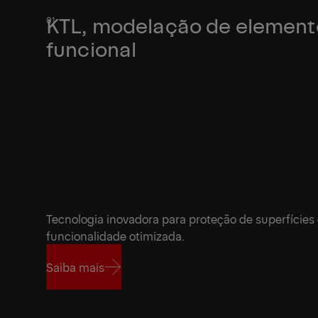
KTL, modelação de elementos
funcional
Tecnologia inovadora para proteção de superfícies 
funcionalidade otimizada.
Saiba mais
Saiba mais