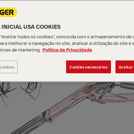
 INICIAL USA COOKIES
 "Aceitar todos os cookies", concorda com o armazenamento de 
ara melhorar a navegação no site, analisar a utilização do site e 
ativas de marketing.
Política de Privacidade
 cookies
Cookies necessários
Aceitar