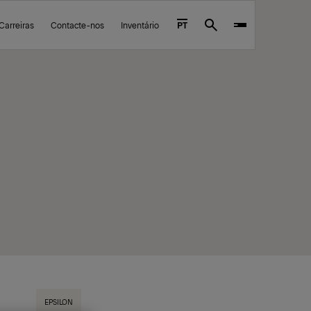
Carreiras
Contacte-nos
Inventário
PT
Search
EPSILON