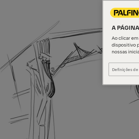
A PÁGINA
Ao clicar em
dispositivo p
nossas inici
Definições de