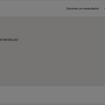
Encontre um revendedor
ON
MODELOS