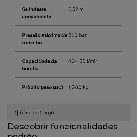
Guindaste
2,32 m
consolidado
Pressão máxima de
360 bar
trabalho
Capacidade da
40 - 50 l/min
bomba
Próprio peso (std)
1 080 kg
Gráfico de Carga
Descobrir funcionalidades
padrão