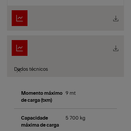
Dados técnicos
Momento máximo
9 mt
de carga (txm)
Capacidade
5 700 kg
máxima de carga