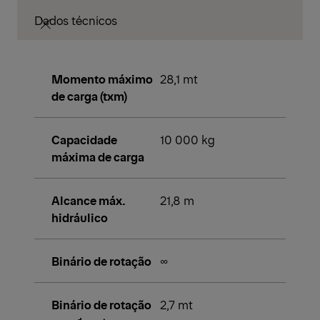
Dados técnicos
Momento máximo
28,1 mt
de carga (txm)
Capacidade
10 000 kg
máxima de carga
Alcance máx.
21,8 m
hidráulico
Binário de rotação
∞
Binário de rotação
2,7 mt