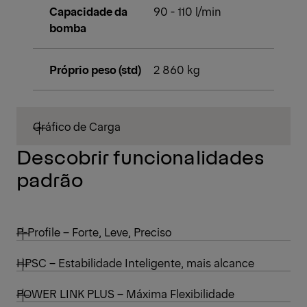
Capacidade da
90 - 110 l/min
bomba
Próprio peso (std)
2 860 kg
Gráfico de Carga
Descobrir funcionalidades
padrão
P-Profile – Forte, Leve, Preciso
HPSC – Estabilidade Inteligente, mais alcance
POWER LINK PLUS – Máxima Flexibilidade