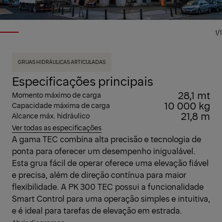
1/1
GRUAS HIDRÁULICAS ARTICULADAS
Especificações principais
28,1 mt
Momento máximo de carga
10 000 kg
Capacidade máxima de carga
21,8 m
Alcance máx. hidráulico
Ver todas as especificações
A gama TEC combina alta precisão e tecnologia de
ponta para oferecer um desempenho inigualável.
Esta grua fácil de operar oferece uma elevação fiável
e precisa, além de direção contínua para maior
flexibilidade. A PK 300 TEC possui a funcionalidade
Smart Control para uma operação simples e intuitiva,
e é ideal para tarefas de elevação em estrada.